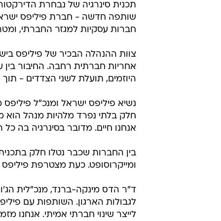
שותפה חדשה - חברת פיליפס ישראל. 
חברות עסקיות למגזר החברתי, ומטר
צוות ההנהלה הבכיר של פיליפס בי
אחריות חברתית רחבה. החיבור בין עו
היוזמים, תועלת לשני הצדדים - תוך 
נשיא פיליפס ישראל ומנכ"ל פיליפס מד
חלק בלתי נפרד מלהיות מנהל הוא 
אנחנו חיים. מדובר בסינרגיה בה כל 
בין החברות שכבר נטלו חלק בתכנית ס
ומייקרוסופט. כעת מצטרפת פיליפס 
ד"ר הדס מינקה-ברנד, מנכ"לית הג'וי
לגבולות הארגון. השותפות עם פיליפ
לייצר שינוי חברתי אמיתי. אנחנו מ