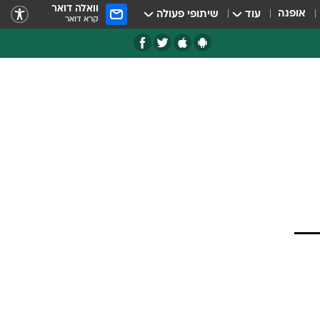
וואלה דואר
אופנה
עוד
שיתופי פעולה
קרא דואר