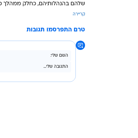
שלהם בהנהלותיהם, כחלק ממהלך כו
קריירה
טרם התפרסמו תגובות