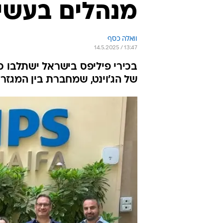
מנהלים בעשי
וואלה כסף
14.5.2025 / 13:47
בכירי פיליפס בישראל ישתלבו 
של הג'וינט, שמחברת בין המגזר