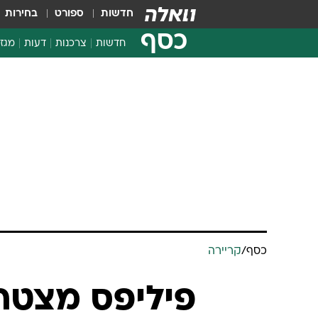
חדשות
ספורט
בחירות
כסף
חדשות
צרכנות
דעות
מגזי
החלטות פיננסיות
בדיקת מוצרים
חדשות מהמדף
השוואת מחירים
צרכנות פיננסית
כסף
/
קריירה
פיליפס מצטרפ