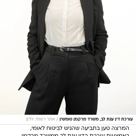
/
עורכת דין ענת לב, משרד מרקמן טומשין
אתר רשמי, יח"צ
המרצה טען בתביעה שהגיש לביטוח לאומי,