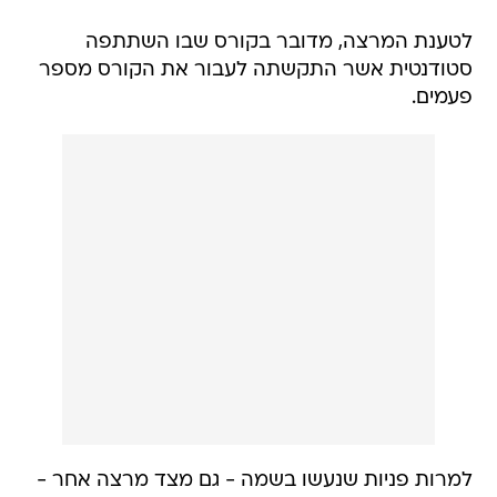
לטענת המרצה, מדובר בקורס שבו השתתפה
סטודנטית אשר התקשתה לעבור את הקורס מספר
פעמים.
למרות פניות שנעשו בשמה - גם מצד מרצה אחר -