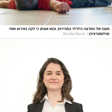
מצבו של המרצה הידרדר במהירות, והוא אובחן כי לקה באירוע מוחי
/
(אילוסטרציה)
ShutterStock