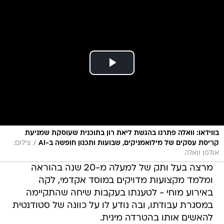
בווידאו: וואלה פתרנו בהגשת ליאת רון בתוכנית שעוסקת שמניעת
/
קריסת עסקים של מילואמניקים, שבועות ותכנון חופשה ב-AI
צילום:
אולפן וואלה
מרצה בעל ותק של למעלה מ-20 שנה בהוראה
ומלמד מקצועות מדויקים במוסד אקדמי, לקה
באירוע מוחי - לטענתו בעקבות שיחה שהתקיימה
במסגרת עבודתו, ובה נודע לו על כוונה של סטודנטית
להאשים אותו בהטרדה מינית.