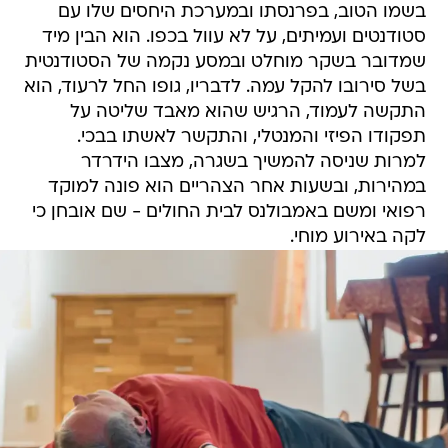
בשמו הטוב, בפרנסתו ובמערכת היחסים שלו עם
סטודנטים ועמיתים, על לא עוול בכפו. הוא הבין מיד
שמדובר בשקר מוחלט ובמסע נקמה של הסטודנטית
בשל סירובו להקל עמה. לדבריו, גופו החל לרעוד, הוא
התקשה לעמוד, הרגיש שהוא מאבד שליטה על
תפקודו הפיזי והמנטלי, והתקשר לאשתו בבכי.
למרות שניסה להמשיך בשגרה, מצבו הידרדר
במהירות, ובשעות אחר הצהריים הוא פונה למוקד
רפואי ומשם באמבולנס לבית החולים - שם אובחן כי
לקה באירוע מוחי.