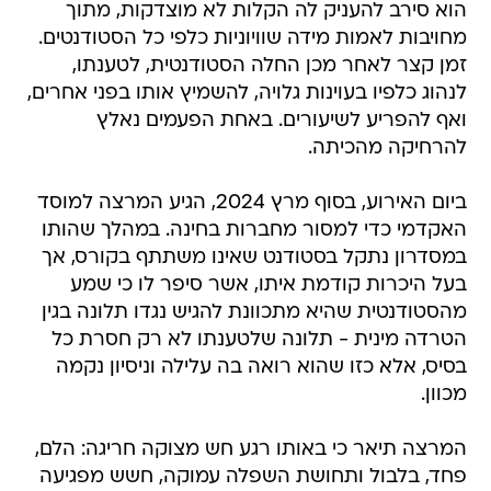
הוא סירב להעניק לה הקלות לא מוצדקות, מתוך
מחויבות לאמות מידה שוויוניות כלפי כל הסטודנטים.
זמן קצר לאחר מכן החלה הסטודנטית, לטענתו,
לנהוג כלפיו בעוינות גלויה, להשמיץ אותו בפני אחרים,
ואף להפריע לשיעורים. באחת הפעמים נאלץ
להרחיקה מהכיתה.
ביום האירוע, בסוף מרץ 2024, הגיע המרצה למוסד
האקדמי כדי למסור מחברות בחינה. במהלך שהותו
במסדרון נתקל בסטודנט שאינו משתתף בקורס, אך
בעל היכרות קודמת איתו, אשר סיפר לו כי שמע
מהסטודנטית שהיא מתכוונת להגיש נגדו תלונה בגין
הטרדה מינית - תלונה שלטענתו לא רק חסרת כל
בסיס, אלא כזו שהוא רואה בה עלילה וניסיון נקמה
מכוון.
המרצה תיאר כי באותו רגע חש מצוקה חריגה: הלם,
פחד, בלבול ותחושת השפלה עמוקה, חשש מפגיעה