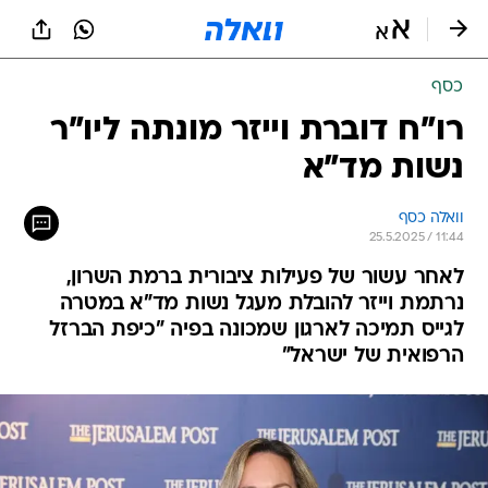
כסף
רו"ח דוברת וייזר מונתה ליו"ר
נשות מד"א
וואלה כסף
25.5.2025 / 11:44
לאחר עשור של פעילות ציבורית ברמת השרון,
נרתמת וייזר להובלת מעגל נשות מד"א במטרה
לגייס תמיכה לארגון שמכונה בפיה "כיפת הברזל
הרפואית של ישראל"