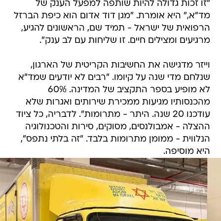
"זו זכות גדולה להיות שותפה למפעל הענק של
מד"א," היא אומרת. "מגן דוד אדום הוא כיפת הברזל
הרפואית של ישראל - תמיד שם, הראשונים להגיע,
מרגיעים ומצילים חיים. זו שליחות עם לב ענק".
וייזר מדגישה את החשיבות הקריטית של הארגון,
שנלחם מדי שנה על קיומו. "רבים לא יודעים שמד"א
לא מופיע בספר התקציב של המדינה. 60%
מהכנסותיו מגיעות ממכירת שירותים ואגרות שלא
עודכנו 20 שנה. היתר - מתרומות". לדבריה, כל ציוד
ההצלה - אמבולנסים, מסוקים, סירות והטכנולוגיה
הנלווית - ממומן מתרומות בלבד. "זה בלתי נתפס",
היא מוסיפה.