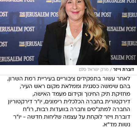
/
דוברת וייזר
מרק ישראל סלם
לאחר עשור בתפקידים ציבוריים בעיריית רמת השרון,
בהם שימשה כסגנית וממלאת מקום ראש העיר,
מחזיקת תיק החינוך וקידום מעמד האישה,
דירקטורית בחברה הכלכלית רימונים, יו"ר דירקטוריון
החברה למתנ"סים וחברה בוועדות רבות, רו"ח
דוברת וייזר לוקחת על עצמה שליחות חדשה - יו"ר
נשות מד"א.