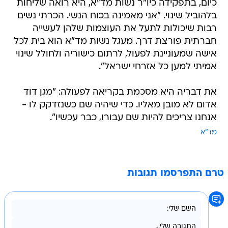
כיום, בתפקידה כיו"ר נשות מד"א, היא רואה שליחות
בלהוביל שינוי. "אני מאמינה בכוח הנשי. הכרתי נשים
רבות שיכולות לתעל את העוצמות שלהן לעשייה
חברתית פורצת דרך. מעגל נשות מד"א הוא בית לכל
אישה שמעוניינת לפעול, לרתום כישוריה ולחולל שינוי
אמיתי למען כל אזרחי ישראל".
את דבריה היא מסכמת בקריאה לפעולה: "מגן דוד
אדום לא מובן מאליו. כדי שיהיה שם כשנזדקק לו -
אנחנו צריכים להיות שם עבורו, כבר עכשיו".
מד"א
טרם התפרסמו תגובות