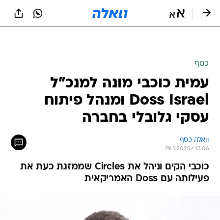
כסף
עמית כוכבי מונה למנכ"ל
Doss Israel ומנהל פיתוח
עסקי גלובלי בחברה
וואלה כסף
29.5.2025 / 13:06
כוכבי הקים וניהל את Circles שממזגת כעת את
פעילותה עם Doss האמריקאית