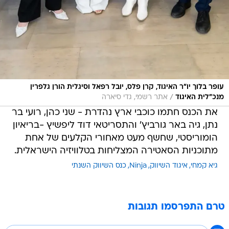
עופר בלוך יו"ר האיגוד, קרן פלס, יובל רפאל וסיגלית הורן גלפרין
/
מנכ"לית האיגוד
אתר רשמי, גדי סיארה
את הכנס חתמו כוכבי ארץ נהדרת - שני כהן, רועי בר
נתן, גיה באר גורביץ' והתסריטאי דוד ליפשיץ -בריאיון
הומוריסטי, שחשף מעט מאחורי הקלעים של אחת
מתוכניות הסאטירה המצליחות בטלוויזיה הישראלית.
גיא קמחי
איגוד השיווק
Ninja
כנס השיווק השנתי
טרם התפרסמו תגובות