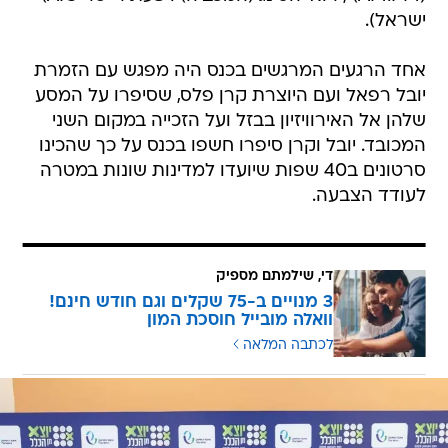
ישראל).
אחד הרגעים המרגשים בכנס היה מפגש עם הזמרת
יובל רפאל ועם היוצרת קרן פלס, שסיפרו על המסע
שלהן אל האירוויזיון בבזל ועל הזכייה במקום השני
המכובד. יובל וקרן סיפרו חשפו בכנס על כך שהכינו
סרטונים ב40 שפות שיועדו למדינות שונות במטרה
לעודד הצבעה.
די, שילמתם מספיק
3 מנויים ב-75 שקלים וגם חודש חינם!
וואלה מובייל חוסכת המון
לכתבה המלאה