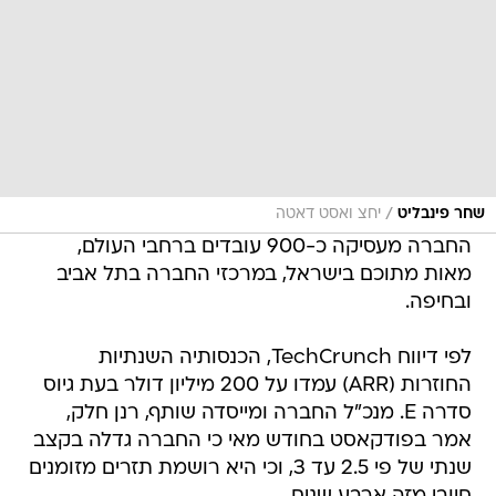
/
שחר פינבליט
יחצ ואסט דאטה
החברה מעסיקה כ-900 עובדים ברחבי העולם,
מאות מתוכם בישראל, במרכזי החברה בתל אביב
ובחיפה.
לפי דיווח TechCrunch, הכנסותיה השנתיות
החוזרות (ARR) עמדו על 200 מיליון דולר בעת גיוס
סדרה E. מנכ"ל החברה ומייסדה שותף, רנן חלק,
אמר בפודקאסט בחודש מאי כי החברה גדלה בקצב
שנתי של פי 2.5 עד 3, וכי היא רושמת תזרים מזומנים