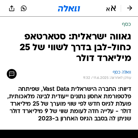
כסף
גאווה ישראלית: סטארטאפ
כחול-לבן בדרך לשווי של 25
מיליארד דולר
וואלה כסף
עודכן לאחרונה: 11.6.2025 / 9:32
דיווח: החברה הישראלית Vast Data, שפיתחה
פלטפורמת אחסון נתונים ייעודית לבינה מלאכותית,
פועלת לגיוס חדש לפי שווי מוערך של 25 מיליארד
דולר - עלייה חדה לעומת שווי של 9 מיליארד דולר
שניתן לה בסבב הגיוס האחרון ב-2023