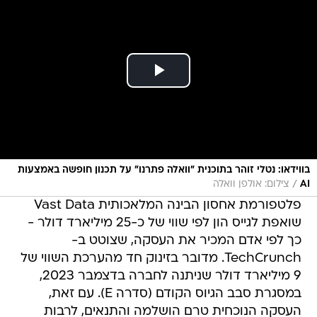
בווידאו: נטלי זוהר בתוכנית "וואלה פתרנו" על תכנון חופשה באמצעות
/
AI
צילום: אולפן וואלה
פלטפורמת אחסון הבינה המלאכותית Vast Data
שואפת לגייס הון לפי שווי של כ-25 מיליארד דולר -
כך לפי אדם המכיר את העסקה, שצוטט ב-
TechCrunch. מדובר בזינוק חד מהערכת השווי של
9 מיליארד דולר שניתנה לחברה בדצמבר 2023,
במסגרת סבב הגיוס הקודם (סדרה E). עם זאת,
העסקה הנוכחית טרם הושלמה והתנאים, לרבות