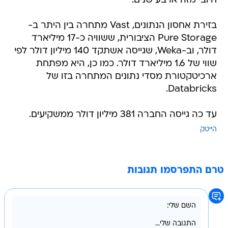
חיובי מזה ארבע שנים.
בזירת אחסון הנתונים, Vast מתחרה בין היתר ב-
Pure Storage הציבורית, ששוויה כ-17 מיליארד
דולר, וב-Weka, שגייסה אשתקד 140 מיליון דולר לפי
שווי של 1.6 מיליארד דולר. כמו כן, היא מפתחת
ארכיטקטורת מסדי נתונים המתחרה בזו של
Databricks.
עד כה גייסה החברה 381 מיליון דולר ממשקיעים.
הייטק
טרם התפרסמו תגובות