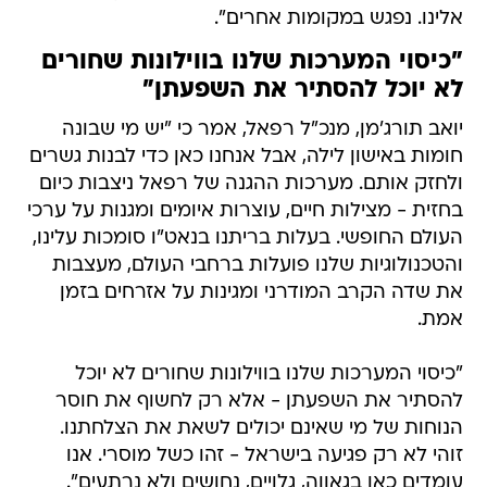
אלינו. נפגש במקומות אחרים".
"כיסוי המערכות שלנו בווילונות שחורים
לא יוכל להסתיר את השפעתן"
יואב תורג'מן, מנכ"ל רפאל, אמר כי "יש מי שבונה
חומות באישון לילה, אבל אנחנו כאן כדי לבנות גשרים
ולחזק אותם. מערכות ההגנה של רפאל ניצבות כיום
בחזית - מצילות חיים, עוצרות איומים ומגנות על ערכי
העולם החופשי. בעלות בריתנו בנאט"ו סומכות עלינו,
והטכנולוגיות שלנו פועלות ברחבי העולם, מעצבות
את שדה הקרב המודרני ומגינות על אזרחים בזמן
אמת.
"כיסוי המערכות שלנו בווילונות שחורים לא יוכל
להסתיר את השפעתן - אלא רק לחשוף את חוסר
הנוחות של מי שאינם יכולים לשאת את הצלחתנו.
זוהי לא רק פגיעה בישראל - זהו כשל מוסרי. אנו
עומדים כאן בגאווה, גלויים, נחושים ולא נרתעים".