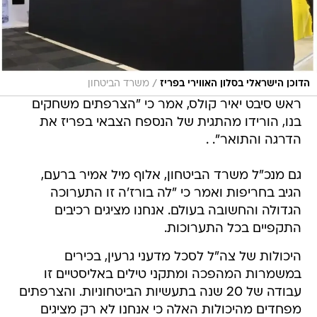
/
הדוכן הישראלי בסלון האווירי בפריז
משרד הביטחון
ראש סיבט יאיר קולס, אמר כי "הצרפתים משחקים
בנו, הורידו מהתגית של הנספח הצבאי בפריז את
הדרגה והתואר". .
גם מנכ"ל משרד הביטחון, אלוף מיל אמיר ברעם,
הגיב בחריפות ואמר כי "לה בורז'ה זו התערוכה
הגדולה והחשובה בעולם. אנחנו מציגים רכיבים
התקפיים בכל התערוכות.
היכולות של צה"ל לסכל מדעני גרעין, בכירים
במשמרות המהפכה ומתקני טילים באליסטיים זו
עבודה של 20 שנה בתעשיות הביטחוניות. והצרפתים
מפחדים מהיכולות האלה כי אנחנו לא רק מציגים