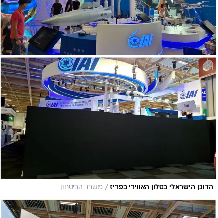
/
הדוכן הישראלי בסלון האווירי בפריז
משרד הביטחון