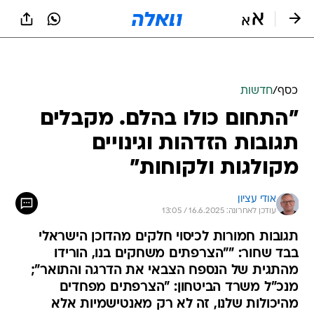
כסף
/
חדשות
"התחום כולו בהלם. מקבלים
תגובות הזדהות וגינויים
מקולגות ולקוחות"
אודי עציון
עודכן לאחרונה: 16.6.2025 / 13:05
תגובות חמורות לכיסוי חלקים מהדוכן הישראלי
בבד שחור: ""הצרפתים משחקים בנו, הורידו
מהתגית של הנספח הצבאי את הדרגה והתואר";
מנכ"ל משרד הביטחון: "הצרפתים מפחדים
מהיכולות שלנו, זה לא רק מאנטישמיות אלא