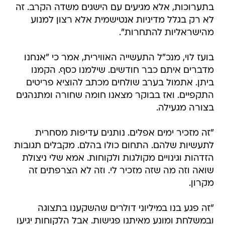
בתערוכות, אלא מגיעים עם הישגים משדה הקרב. זה
לא רק בגלל מדיניות אנטישמית אלא רצון למנוע
מהישראליות להתחרות".
בועז לוי, מנכ"ל התעשייה האווירית, אמר כי "אנחנו
מדברים איתם כבר חודשים. שילמנו כסף. הקמנו
ביתן. אתמול בערב שולחים מכתב להוציא פריטים
התקפיים. ואז בבוקר מצאנו חומה שחורה ומתנהגים
בצורה מגעילה.
"זה מזכיר ימים אפלים. נותנים עדיפות מסחרית
לתעשיות שלהם. התחום כולו בהלם. מקבלים תגובות
הזדהות וגינויים מקולגות ולקוחות. אמא שלי ניצולת
שואה וזה מה שזה מזכיר לי. וזה לא הצרפתים זה
מקרון.
"זה פגע בנו במיליוני דולרים שהשקענו בתצוגה
ובמשלחת ומונע מאיתנו פגישות. אבל הלקוחות יגיעו