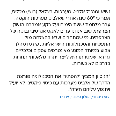
נשיא ומנכ"ל אלביט מערכות, בצלאל (בוצי) מכליס,
אמר כי "60 שנה אחרי שאלביט מערכות הוקמה,
ערב מלחמת ששת הימים ועל רקע אמברגו הנשק
הצרפתי, שוב אנחנו עדים לאקט אגרסיבי ובוטה של
הצרפתים. מי שמתחרים שלא בהצלחה מול
התעשיות והטכנולוגיות הישראליות , קידמו מהלך
צבוע במיוחד המונע מאינטרסים עסקים וכלכליים
גרידא, שמטרתו היא לייצר יתרון מלאכותי תחרותי
בדרכים לא כשרות.
"הניסיון המביך 'להסתיר' את הטכנולוגיה פורצת
הדרך של אלביט מערכות עם כיסוי פיקטיבי לא יועיל
ויתנפץ עליהם חזרה".
יצוא ביטחוני
הסלון האווירי
צרפת