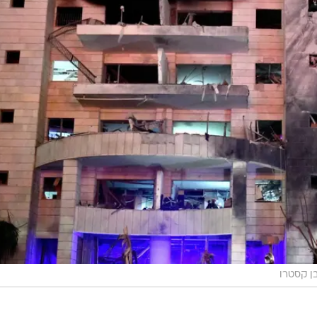
ן קסטרו