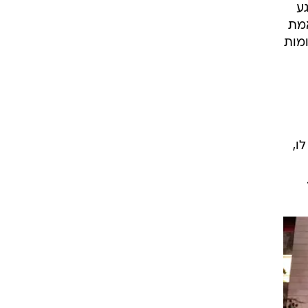
גע
אמת
, "אבל כשאני עולה יחד עם אימא שלי, אישה מעל גיל 70, 12 קומות
ו,