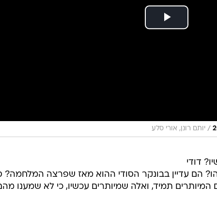
/
יותם רונן, אורי סלע
ו? דודי
יהו? הם עדיין בבונקר הסודי ההוא מאז שפרצה המלחמה? 
המיותרים תמיד, ואלה שמיותרים עכשיו, כי לא שמענו מהם