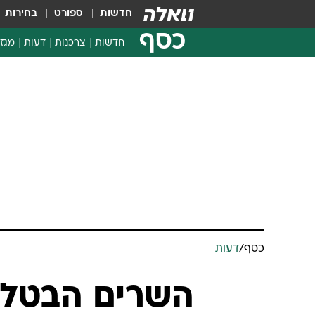
חדשות
ספורט
בחירות
כסף
חדשות
צרכנות
דעות
מגזי
החלטות פיננסיות
בדיקת מוצרים
חדשות מהמדף
השוואת מחירים
צרכנות פיננסית
כסף
/
דעות
השרים הבטלנ