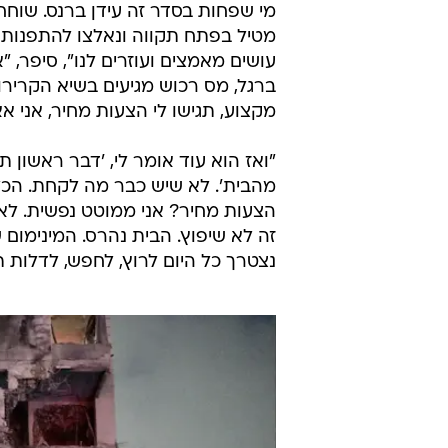
מי שפחות בסדר זה עידן ברנס. שוחחתי
מטיל בפתח תקווה ונאלצו להתפנות ב
ברגל, מס רכוש מגיעים בשיא הקרירות
מקצוע, תגישו לי הצעות מחיר, אני א
"ואז הוא עוד אומר לי, 'דבר ראשון ת
מהבית'. לא שיש כבר מה לקחת. הכל
הצעות מחיר? אני ממוטט נפשית. לא נ
זה לא שיפוץ. הבית נהרס. המינימום
נצטרך כל היום לרוץ, לחפש, לדלות 