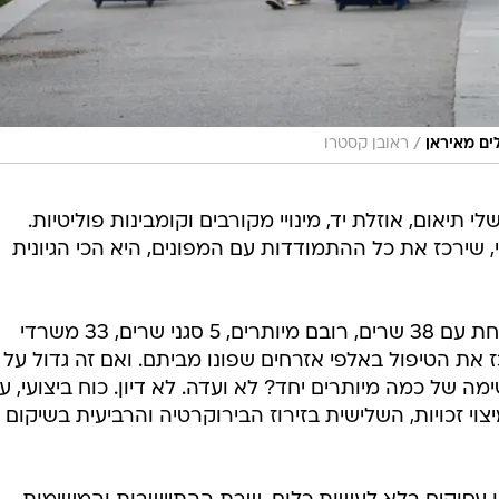
/
ים מאיראן
ראובן קסטרו
י תיאום, אוזלת יד, מינויי מקורבים וקומבינות פוליטיות.
, שירכז את כל ההתמודדות עם המפונים, היא הכי הגיונית
ומדהים שעד רגע זה, בממשלה מנופחת עם 38 שרים, רובם מיותרים, 5 סגני שרים, 33 משרדי
ז את הטיפול באלפי אזרחים שפונו מביתם. ואם זה גדול על
מה של כמה מיותרים יחד? לא ועדה. לא דיון. כוח ביצועי, ע
וי זכויות, השלישית בזירוז הבירוקרטיה והרביעית בשיקום