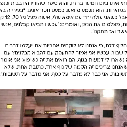
 איתו ביום חמישי ברדיו, והוא סיפר שהוריו היו בבית שנפ
מהירות. הוא נשמע מיואש, כמעט חסר אונים. "בעירייה ב
עושים מאמצים ועוזרים לנו", סיפר
, מצלמים את הנזק, ואומרים: 'עכשיו תביאו קבלנים, אנשי
אשר ואז תתקנו'.
חליף דלת, כי אנחנו לא לוקחים אחריות אם ייעלמו דברים
 שבור. עכשיו אני אמור להתעסק עם להביא קבלנים? עם
שארו לי דמעות בגוף. הם רואים את זה כשיפוץ. אני אומר ל
 שאנחנו צריכים זה הקמה של גוף אחד, כתובת אחת, שלא
תשובות. אני כבר לא מדבר על כסף. אני מדבר על תשובות".