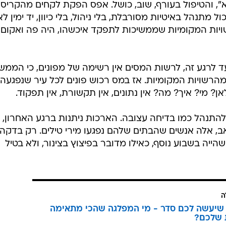
א", והטיפול בעורף, שוב, כושל. אפס הפקת לקחים מהקריס
ון. הכול מתנהל באיטיות מסורבלת, בלי ניהול, בלי כיוון, יד ימין לא
יות המקומיות שממשיכות לתפקד איכשהו, היה פה ואקום
ד לרגע זה, לרשות המסים אין רשימה של מפונים, כי הממש
הרשויות המקומיות. אז במס רכוש פונים לכל עיר שנפגעה
? מי? איך? מה? אין נתונים, אין תקשורת, אין תפקוד.
להתנהל כמו בדיחה עצובה. הארכות ניתנות ברגע האחרון, ב
 אלה אנשים שהבתים שלהם נפגעו מירי טילים. רק בדקה
השהייה בשבוע נוסף, כאילו מדובר בפיצוץ בצינור, ולא בטיל
ה
שיעשה לכם סדר - מי המפלגה שהכי מתאימה
 שלכם?