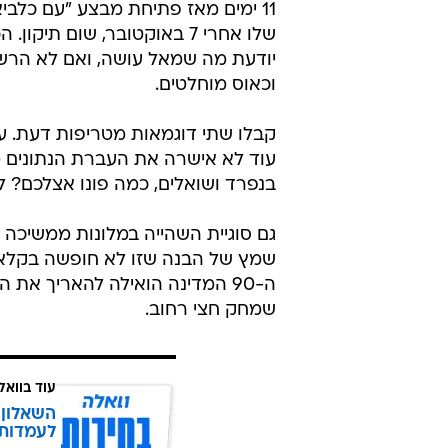
11 ימים מאז פתיחת מבצע "עם כלבי
שלו אחרי 7 באוקטובר, שום תיק
יודעת מה שמאל עושה, ואם לא הרשו
וכאוס מוחלטים.
קבלו שתי דוגמאות מטריפות דעת. ע
עוד לא אישרה את העברת הנתונים מ
בנפרד ושואלים, כמה פונו אצלכם? לאן
גם סוגיית השהייה במלונות ממשיכה 
שמץ של הבנה שזו לא חופשה בקלאב,
ה-90 המדינה הואילה להאריך את 
שמחק חצי רחוב.
עוד בוואל
השאלון 
לעמדות