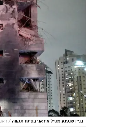
/
בניין שנפגע מטיל איראני בפתח תקווה
ראוב