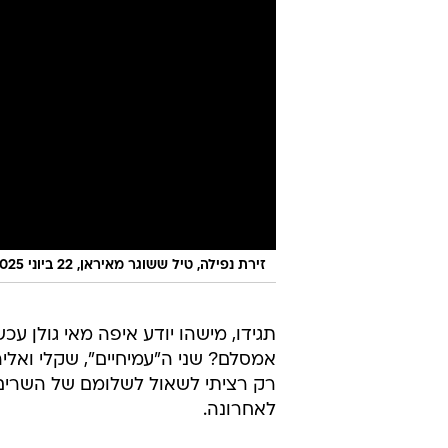
זירת נפילה, טיל ששוגר מאיראן, 22 ביוני 2025
תגידו, מישהו יודע איפה מאי גולן עכשי
אמסלם? שני ה"עמיחיים", שקלי ואל
רק רציתי לשאול לשלומם של השרים 
לאחרונה.