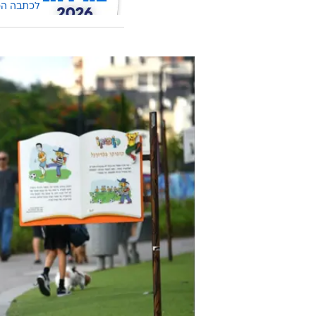
לכתבה ה