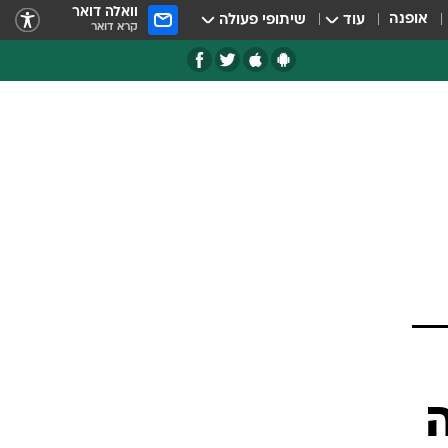
וואלה דואר
אופנה
עוד
שיתופי פעולה
קרא דואר