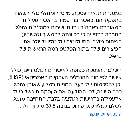
במסגרת תנאי העסקה, מייסדי ומנהלי מליו יישארו
בתפקידיהם, כאשר בר יעמוד בראש הפעילות
המאוחדת בארה"ב וידווח ישירות למנכ"לית Xero.
החברה הדגישה כי בכוונתה להמשיך ולהשקיע
בפיתוח מוצרי התשלומים של מליו ולשלב את
הפיצ'רים שלה בתוך הפלטפורמה הראשית של
Xero.
השלמת העסקה כפופה לאישורים רגולטוריים, כולל
אישור לפי חוק ההגבלים העסקיים האמריקאי (HSR),
וכן להסכמות של בעלי המניות במליו, שאותן Xero
כבר השיגה, לפי ההודעה. אם העסקה תיכשל בשל
אי־עמידה בדרישות רגולציה בלבד, התחייבה Xero
לשלם למליו קנס פירוק בגובה 37.5 מיליון דולר.
הייטק
אקזיט
יוניקורן