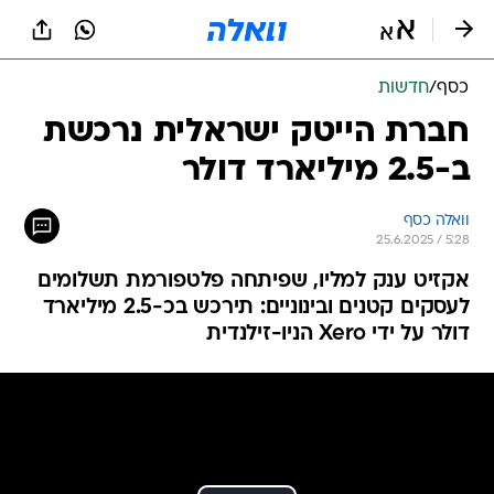
כסף
/
חדשות
חברת הייטק ישראלית נרכשת
ב-2.5 מיליארד דולר
וואלה כסף
25.6.2025 / 5:28
אקזיט ענק למליו, שפיתחה פלטפורמת תשלומים
לעסקים קטנים ובינוניים: תירכש בכ-2.5 מיליארד
דולר על ידי Xero הניו-זילנדית