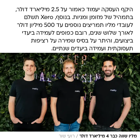
היקף העסקה יעמוד כאמור על 2.5 מיליארד דולר,
בתמהיל של מזומן ומניות. בנוסף, Xero תשלם
לעובדי מליו תמריצים נוספים עד 500 מיליון דולר
לאורך שלוש שנים, רובם כפופים לעמידה ביעדי
ביצועים, והיתר על בסיס שמירה על רציפות
תעסוקתית ועמידה ביעדים שנתיים.
/
מליו שווה כבר 4 מיליארד דולר
רועי שור