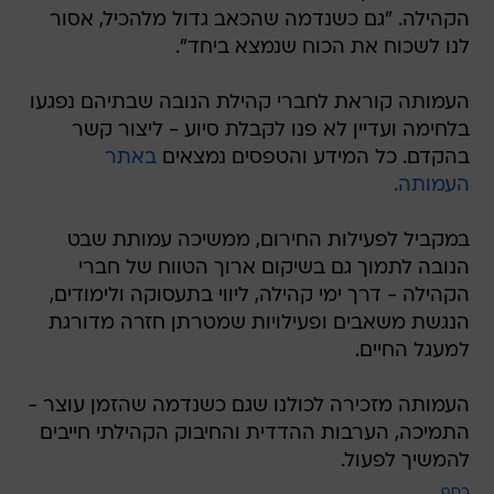
הקהילה. "גם כשנדמה שהכאב גדול מלהכיל, אסור
לנו לשכוח את הכוח שנמצא ביחד".
העמותה קוראת לחברי קהילת הנובה שבתיהם נפגעו
בלחימה ועדיין לא פנו לקבלת סיוע - ליצור קשר
בהקדם. כל המידע והטפסים נמצאים
באתר
העמותה.
במקביל לפעילות החירום, ממשיכה עמותת שבט
הנובה לתמוך גם בשיקום ארוך הטווח של חברי
הקהילה - דרך ימי קהילה, ליווי בתעסוקה ולימודים,
הנגשת משאבים ופעילויות שמטרתן חזרה מדורגת
למעגל החיים.
העמותה מזכירה לכולנו שגם כשנדמה שהזמן עוצר -
התמיכה, הערבות ההדדית והחיבוק הקהילתי חייבים
להמשיך לפעול.
כסף