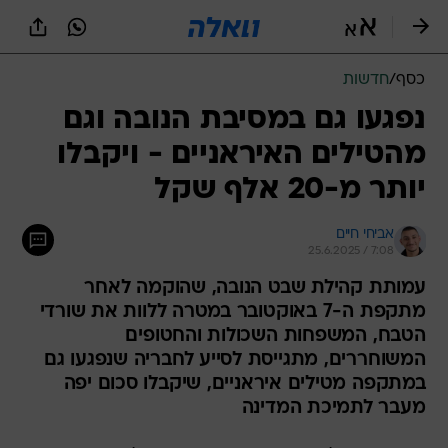
כסף
/
חדשות
נפגעו גם במסיבת הנובה וגם
מהטילים האיראניים - ויקבלו
יותר מ-20 אלף שקל
אביחי חיים
25.6.2025 / 7:08
עמותת קהילת שבט הנובה, שהוקמה לאחר
מתקפת ה-7 באוקטובר במטרה ללוות את שורדי
הטבח, המשפחות השכולות והחטופים
המשוחררים, מתגייסת לסייע לחבריה שנפגעו גם
במתקפה מטילים איראניים, שיקבלו סכום יפה
מעבר לתמיכת המדינה