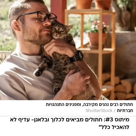
חתולים רבים נהנים מקירבה, ומפגינים התנהגויות
/
חברתיות
ShutterStock
מיתוס #3: חתולים מביאים לכלוך ובלאגן- עדיף לא
להאכיל כלל"