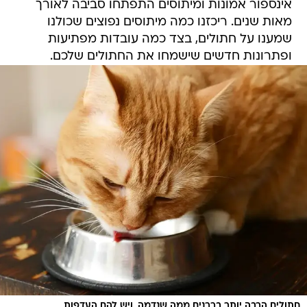
אינספור אמונות ומיתוסים התפתחו סביבה לאורך
מאות שנים. ריכזנו כמה מיתוסים נפוצים שכולנו
שמענו על חתולים, בצד כמה עובדות מפתיעות
ופתרונות חדשים שישמחו את החתולים שלכם.
חתולים הרבה יותר בררנים ממה שנדמה, ויש להם העדפות