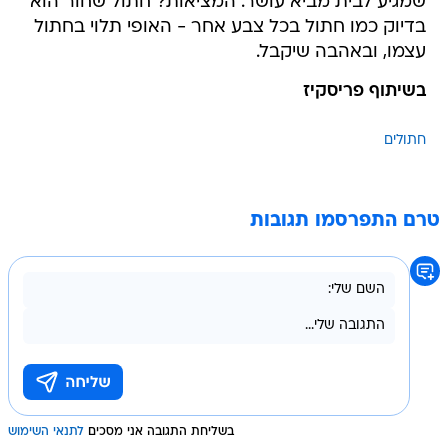
שמגיע לבית מביא עושר. המציאות? חתול שחור הוא
בדיוק כמו חתול בכל צבע אחר - האופי תלוי בחתול
עצמו, ובאהבה שיקבל.
בשיתוף פריסקיז
חתולים
טרם התפרסמו תגובות
בשליחת התגובה אני מסכים
לתנאי השימוש