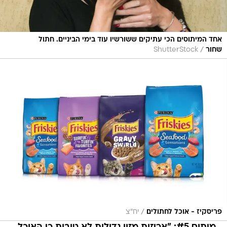
אחד המיתוסים הכי עתיקים ששורשיו עוד בימי הביניים. חתול
/
שחור
ShutterStock
/
פריסקיז - אוכל לחתולים
יח"צ