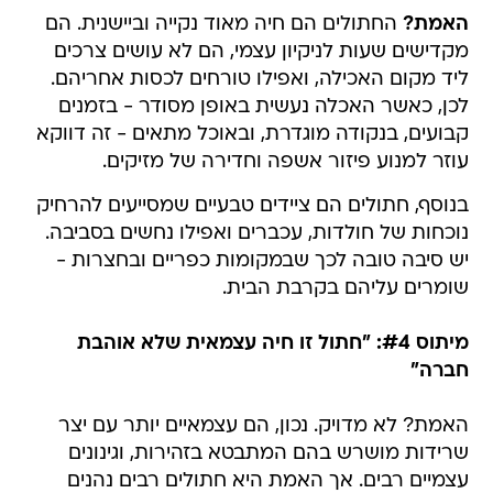
האמת?
החתולים הם חיה מאוד נקייה וביישנית. הם
מקדישים שעות לניקיון עצמי, הם לא עושים צרכים
ליד מקום האכילה, ואפילו טורחים לכסות אחריהם.
לכן, כאשר האכלה נעשית באופן מסודר - בזמנים
קבועים, בנקודה מוגדרת, ובאוכל מתאים - זה דווקא
עוזר למנוע פיזור אשפה וחדירה של מזיקים.
בנוסף, חתולים הם ציידים טבעיים שמסייעים להרחיק
נוכחות של חולדות, עכברים ואפילו נחשים בסביבה.
יש סיבה טובה לכך שבמקומות כפריים ובחצרות -
שומרים עליהם בקרבת הבית.
מיתוס #4: "חתול זו חיה עצמאית שלא אוהבת
חברה"
האמת? לא מדויק. נכון, הם עצמאיים יותר עם יצר
שרידות מושרש בהם המתבטא בזהירות, וגינונים
עצמיים רבים. אך האמת היא חתולים רבים נהנים