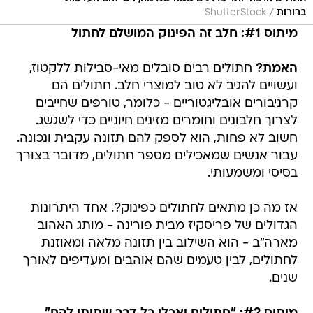
/
ברורות
ShutterStock
מיתוס #1: חלב זה הפינוק המושלם לחתול
האמת?
חתולים רבים סובלים מאי-סבילות ללקטוז,
ועשויים להגיב לא טוב למוצרי חלב. חתולים הם
קרניבורים אובליגטוריים - כלומר, טורפים שחייבים
לצרוך חלבונים וחומרים מזינים חיוניים כדי לשגשג.
חשוב לא פחות, הוא לספק להם תזונה עקבית ונכונה.
עבור אנשים שמאכילים מספר חתולים, מדובר בצורך
בסיסי ומשמעותי.
אז מה כן מתאים לחתולים כפינוק?. אחד היתרונות
הגדולים של פריסקיז מבית פורינה - מותג האהוב
מארה"ב - הוא השילוב בין תזונה מלאה ומאוזנת
לחתולים, לבין טעמים שהם אוהבים ומעדיפים לאורך
שנים.