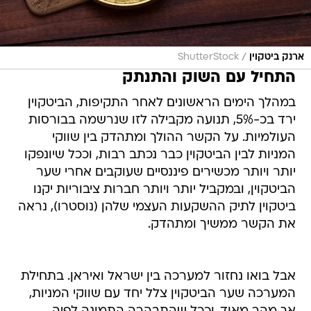
/
ארנק ביטקוין
ShutterStock
התחיל עם השוק והתנתק
במהלך הימים הראשונים לאחר התקיפות, הביטקוין
ירד בכ-5%, תנועה מקבילה לזו שנרשמה בבורסות
העולמיות. על הקשר ההולך ומתהדק בין שווקי
המניות לבין הביטקוין כבר נכתב רבות, וככל שיונפקו
יותר ויותר מכשירים פיננסיים שעוקבים אחרי שער
הביטקוין, ובמקביל יותר ויותר חברות ציבוריות יקנו
ביטקוין לתיק ההשקעות העצמי שלהן (נוסטרו), נראה
את הקשר ממשיך ומתהדק.
אבל בואו נחזור למערכה בין ישראל ואיראן. בתחילת
המערכה שער הביטקוין צלל יחד עם שווקי המניות,