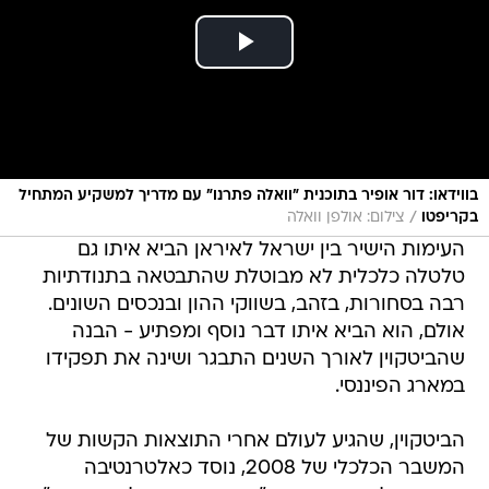
בווידאו: דור אופיר בתוכנית "וואלה פתרנו" עם מדריך למשקיע המתחיל
/
בקריפטו
צילום: אולפן וואלה
העימות הישיר בין ישראל לאיראן הביא איתו גם
טלטלה כלכלית לא מבוטלת שהתבטאה בתנודתיות
רבה בסחורות, בזהב, בשווקי ההון ובנכסים השונים.
אולם, הוא הביא איתו דבר נוסף ומפתיע - הבנה
שהביטקוין לאורך השנים התבגר ושינה את תפקידו
במארג הפיננסי.
הביטקוין, שהגיע לעולם אחרי התוצאות הקשות של
המשבר הכלכלי של 2008, נוסד כאלטרנטיבה