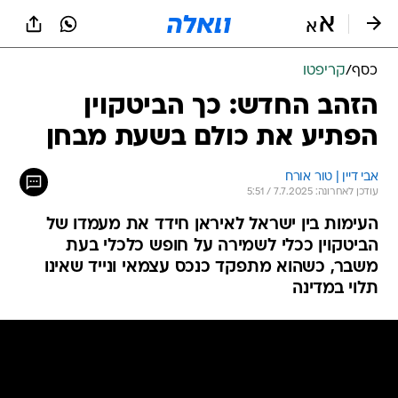
כסף
/
קריפטו
הזהב החדש: כך הביטקוין
הפתיע את כולם בשעת מבחן
אבי דיין | טור אורח
עודכן לאחרונה: 7.7.2025 / 5:51
העימות בין ישראל לאיראן חידד את מעמדו של
הביטקוין ככלי לשמירה על חופש כלכלי בעת
משבר, כשהוא מתפקד כנכס עצמאי ונייד שאינו
תלוי במדינה