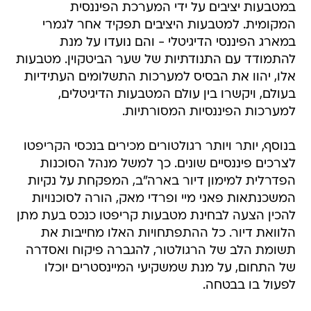
במטבעות יציבים על ידי המערכת הפיננסית
המקומית. למטבעות היציבים תפקיד אחר לגמרי
במארג הפיננסי הדיגיטלי - והם נועדו על מנת
להתמודד עם התנודתיות של שער הביטקוין. מטבעות
אלו, יהוו את הבסיס למערכות התשלומים העתידיות
בעולם, ויקשרו בין עולם המטבעות הדיגיטלים,
למערכות הפיננסיות המסורתיות.
בנוסף, יותר ויותר רגולטורים מכירים בנכסי הקריפטו
לצרכים פיננסיים שונים. כך למשל מנהל הסוכנות
הפדרלית למימון דיור בארה"ב, המפקחת על נקיות
המשכנתאות פאני מיי ופרדי מאק, הורה לסוכנויות
להכין הצעה לבחינת מטבעות קריפטו כנכס בעת מתן
הלוואת דיור. כל ההתפתחויות האלו מחייבות את
תשומת הלב של הרגולטור, להגברה פיקוח ואסדרה
של התחום, על מנת שמשקיעי המיינסטרים יוכלו
לפעול בו בבטחה.