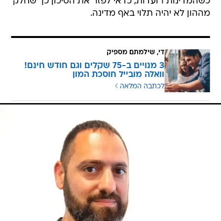
כשהמדינות רועדות, כדאי לפזר את הסיכון כך שחלק
מההון לא יהיה תלוי באף מדינה.
די, שילמתם מספיק
3 מנויים ב-75 שקלים וגם חודש חינם!
וואלה מובייל חוסכת המון
לכתבה המלאה