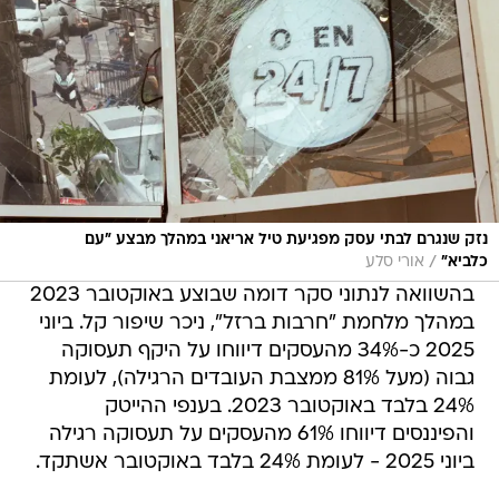
נזק שנגרם לבתי עסק מפגיעת טיל אריאני במהלך מבצע "עם
/
כלביא"
אורי סלע
בהשוואה לנתוני סקר דומה שבוצע באוקטובר 2023
במהלך מלחמת "חרבות ברזל", ניכר שיפור קל. ביוני
2025 כ-34% מהעסקים דיווחו על היקף תעסוקה
גבוה (מעל 81% ממצבת העובדים הרגילה), לעומת
24% בלבד באוקטובר 2023. בענפי ההייטק
והפיננסים דיווחו 61% מהעסקים על תעסוקה רגילה
ביוני 2025 - לעומת 24% בלבד באוקטובר אשתקד.