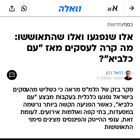
כסף
/
חדשות
אלו שנפגעו ואלו שהתאוששו:
מה קרה לעסקים מאז "עם
כלביא"?
דניאל כהן
1.7.2025 / 10:00
סקר בזק של הלמ"ס מראה כי כשליש מהעסקים
בישראל נפגעו כלכלית בעקבות מבצע "עם
כלביא", כאשר הפגיעה הקשה ביותר נרשמה
במסעדות, בתי קפה ואולמות אירועים. לעומת
זאת, ענפי ההייטק והפיננסים מציגים סימני
התאוששות