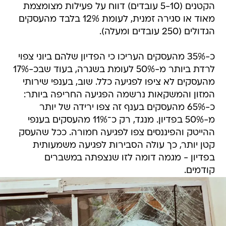
הקטנים (5-10 עובדים) דווח על פעילות מצומצמת
מאוד או סגירה זמנית, לעומת 12% בלבד מהעסקים
הגדולים (250 עובדים ומעלה).
כ-35% מהעסקים העריכו כי הפדיון שלהם ביוני צפוי
לרדת ביותר מ-50% לעומת בשגרה, בעוד שבכ-17%
מהעסקים לא ציפו לפגיעה כלל. שוב, בענפי שירותי
המזון והמשקאות נרשמה הפגיעה החריפה ביותר:
כ-65% מהעסקים בענף זה צפו ירידה של יותר
מ-50% בפדיון. מנגד, רק כ־11% מהעסקים בענפי
ההייטק והפיננסים צפו לפגיעה חמורה. ככל שהעסק
קטן יותר, כך עולה הסבירות לפגיעה משמעותית
בפדיון - מגמה דומה לזו שנצפתה במשברים
קודמים.