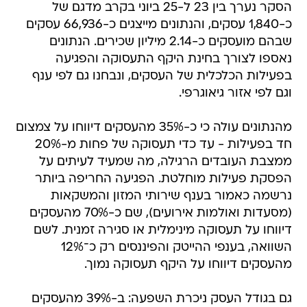
הסקר נערך בין 23 ל-25 ביוני בקרב מדגם של
כ-1,840 עסקים, והנתונים מייצגים כ-66,936 עסקים
שבהם מועסקים כ-2.14 מיליון שכירים. הנתונים
נאספו לצורך בחינת היקף התעסוקה והפגיעה
בפעילות הכלכלית של העסקים, ונבחנו גם לפי ענף
וגם לפי אזור גיאוגרפי.
מהנתונים עולה כי כ-35% מהעסקים דיווחו על צמצום
חד בפעילות - עד כדי תעסוקה של פחות מ-20%
ממצבת העובדים הרגילה, מה שמעיד לעיתים על
הפסקת פעילות מוחלטת. הפגיעה החריפה ביותר
נרשמה כאמור בענף שירותי המזון והמשקאות
(מסעדות ואולמות אירועים), שם כ-70% מהעסקים
דיווחו על תעסוקה מינימלית או סגירה זמנית. לשם
השוואה, בענפי ההייטק והפיננסים רק כ־12%
מהעסקים דיווחו על היקף תעסוקה נמוך.
גם בגודל העסק ניכרת השפעה: ב-39% מהעסקים