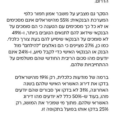
הדרום.
הסקר גם מצביע על משבר אמון חמור כלפי
המערכת הבנקאית: 55% מהישראלים אינם מסכימים
או לא כל כך מסכימים עם הטענה כי הם סומכים על
הבנקאי שידאג להם לתנאים הטובים ביותר, ו-49%
לא סומכים על הבנקאי שיסייע להם בעת צורך כלכלי.
כמו כן, 27% מציינים כי הם נאלצים "להילחם" מול
הבנק או הבנקאי האישי כדי לקבל סיוע, ו-24% אינם
יודעים מהו סכום הריבית החודשי שהם משלמים על
ההתחייבויות שלהם.
ברמה של מודעות כלכלית, רק 19% מהישראלים
בדקו את דירוג האשראי האישי שלהם בשנה
האחרונה, 31% לא בדקו אך סבורים שהם יודעים
מהו, בעוד ש-50% כלל לא יודעים מהו דירוג
האשראי שלהם. מתוך מי שמכיר את המושג, רק
25% בדקו אותו בפועל בתקופה זו.