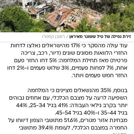
/
זירת נפילה של טיל ששוגר מאיראן
ראובן קסטרו
עוד עולה מהסקר כי 17% מהישראלים נאלצו לדחות
החזרי הלוואות מסוגים שונים (דיור, רכב, צריכה
פרטית) מאז תחילת המלחמה: 5% דחו החזר פעם
אחת, 7% לפחות פעמיים, 3% שלוש פעמים ו-2% דחו
החזר חמש פעמים ויותר.
בנוסף, 35% מהנשאלים מציינים כי המלחמה
השפיעה לרעה על מצבם הכלכלי, עם אחוזים גבוהים
יותר בקרב גילאי העבודה: 41% בגיל 25-34, 44%
בגיל 35-44 ו-40% בגיל 45-54.
מבחינת אזור מגורים, 51.6% מתושבי הצפון דיווחו על
החמרה במצבם הכלכלי, לעומת 39.4% מתושבי