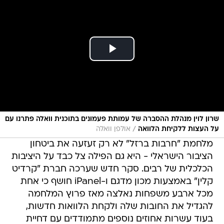
שרון לוין מנהלת ההסברה של עמותת פעמונים בתוכנית וואלה פתרנו עם
/
על העצות ללקיחת הלוואה
אולפן וואלה
מלחמת "חרבות ברזל" לא רק זעזעה את ביטחון
הציבור הישראלי - היא גם הפילה צל כבד על היציבות
הכלכלית של רבים. סקר חדש שערכה חברת "קרדיט
קלין" באמצעות מכון מדגם ו-iPanel חושף כי אחת
מכל ארבע משפחות נאלצה מאז פרוץ המלחמה
להגדיל את החובות שלה ולקחת הלוואות חדשות,
בעוד עשרות אחוזים נוספים מתמודדים עם דחיית