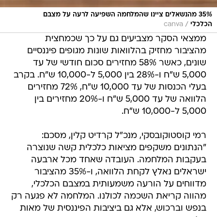
35% מהנשאלים ציינו שהמלחמה השפיעה לרעה על מצבם
/
הכלכלי
canva
ממצאי הסקר מצביעים גם על כך שכמחצית
מהציבור מחזיק בהלוואות שונות מגופים פיננסיים
שונים, כאשר 58% מחזירים סכום חודשי של עד
5,000 ש"ח ו-28% בין 5,000 ל-10,000 ש"ח. בקרב
בעלי הכנסות של עד 10,000 ש"ח, 72% מחזירים
הלוואה של עד 5,000 ש"ח ו-20% מחזירים בין
5,000 ל-10,000 ש"ח.
רמי קוסטוקובסקי, מנכ"ל קרדיט קלין, מסכם:
"הנתונים משקפים מציאות כלכלית קשה שנוצרה
בעקבות המלחמה. העובדה שאחד מכל ארבעה
ישראלים נאלץ לקחת הלוואה, ו-35% מהציבור
מדווחים על הורעה משמעותית במצבם הכלכלי,
מהווה קריאת השכמה לכולנו. המלחמה לא פגעה רק
בנפש וברכוש, אלא גם ביציבות הפיננסית של מאות