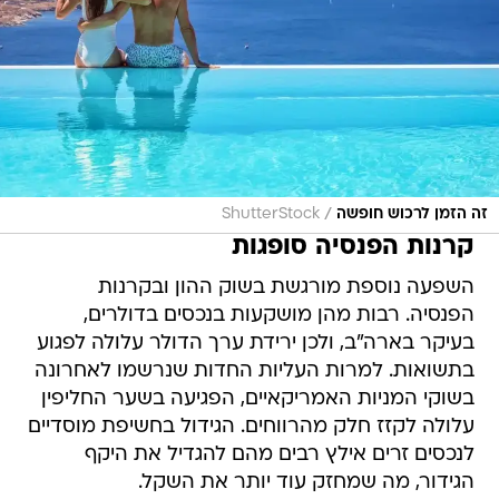
/
זה הזמן לרכוש חופשה
ShutterStock
קרנות הפנסיה סופגות
השפעה נוספת מורגשת בשוק ההון ובקרנות
הפנסיה. רבות מהן מושקעות בנכסים בדולרים,
בעיקר בארה"ב, ולכן ירידת ערך הדולר עלולה לפגוע
בתשואות. למרות העליות החדות שנרשמו לאחרונה
בשוקי המניות האמריקאיים, הפגיעה בשער החליפין
עלולה לקזז חלק מהרווחים. הגידול בחשיפת מוסדיים
לנכסים זרים אילץ רבים מהם להגדיל את היקף
הגידור, מה שמחזק עוד יותר את השקל.