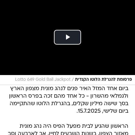
/
פרסומת להגרלת הלוטו הקנדית
Lotto 649 Gold Ball Jackpot
ביום אחד המזל האיר פנים לנהג מונית מצפון הארץ
ולגמלאי מהשרון - כל אחד מהם זכה בפרס הראשון
בסך שישה מיליון שקלים, בהגרלת הלוטו שהתקיימה
ביום שלישי, 15.7.2025.
הראשון שהגיע לבית מפעל הפיס היה נהג מונית
מאזור הצפון, בשנות השבעים לחייו, אב לארבעה וסב