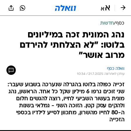
כסף
/
חדשות
נהג המונית זכה במיליונים
בלוטו: "לא הצלחתי להירדם
מרוב אושר"
וואלה כסף
עודכן לאחרונה: 21.7.2025 / 10:34
זכייה כפולה בלוטו בהגרלה שנערכה בשבוע שעבר:
שני זוכים גרפו 6 מיליון שקל כל אחד. הראשון, נהג
מונית בעשור השביעי לחייו, רוצה להגשים חלום
ולהקים עסק קטן. הזוכה השני - גמלאי בשנות
ה-80 לחייו מהשרון, מתכוון לסייע לילדיו בכספי
הזכייה