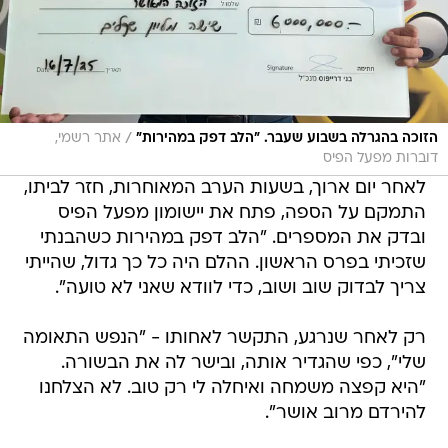
/
הזוכה בהגרלה בשבוע שעבר. "הלב דפק במהירות"
אתר רשמי,
דוברות מפעל הפיס
לאחר יום ארוך, בשעות הערב המאוחרות, חזר לביתו,
התמקם על הספה, פתח את יישומון מפעל הפיס
ובדק את המספרים. "הלב דפק במהירות כשהבנתי
שזכיתי בפרס הראשון. ההלם היה כל כך גדול, שהייתי
צריך לבדוק שוב ושוב, כדי לוודא שאני לא טועה".
רק לאחר שנרגע, התקשר לאחותו - "הנפש התאומה
שלי", כפי שהגדיר אותה, ובישר לה את הבשורה.
"היא קפצה משמחה ואיחלה לי רק טוב. לא הצלחנו
להירדם מרוב אושר".