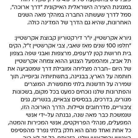
במנגינת היצירה הישראלית האייקונית "דרך ארוכה",
סמל לדרך שעשתה החברה במהלך מאה השנים
האחרונות, שהיא גם הדרך של המדינה כולה.
גיורא אקרשטיין, יו"ר דירקטוריון קבוצת אקרשטיין:
"חלפו 100 שנים מאז שאבי, צבי אקרשטיין ז"ל, הקים
בית חרושת קטן לרעפים, מרצפות ואבני שפה בצפון
תל אביב, ומהמפעל הצנוע ההוא צמחה אקרשטיין
של היום -חברה מצליחה ומובילת דרך שמטביעה את
חותמה על הארץ, בבניינה, בתשתיותיה וביופייה, תוך
שמירה על חדשנות בלתי מתפשרת. המוצרים
והפתרונות שלנו נוכחים כמעט בכל מקום, בשכונות
מגורים, בדרכים, בבסיסים צבאיים, בגשרים, גנים
ציבוריים, מדרחובים וטיילות. הדרך הארוכה הזו,
שנמשכת כבר מאה שנה, נבנתה על-ידי אנשי
המפעלים, מנהלי הפרויקטים, אנשי המכירות והמטה,
כל אחת ואחד מהם הוא חלק בלתי נפרד מהפסיפס