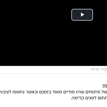
קהיד מרטין
קהיד מרטין מוכרת כיצרנית האף-35
של פיתוחים שהיו סודיים מאוד בזמנם וכאשר נחשפו לציבור
תחום לשנים קדימה.