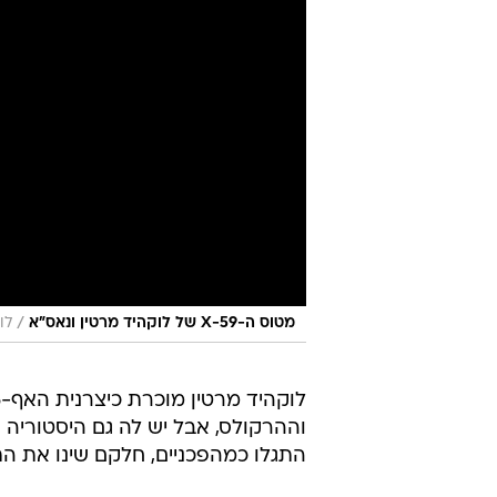
/
מטוס ה-X-59 של לוקהיד מרטין ונאס"א
לו
לו
וההרקולס, אבל יש לה גם היסטוריה 
התגלו כמהפכניים, חלקם שינו את ה