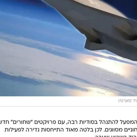
ד מארטין
ך ממשיך המפעל להתנהל בסודיות רבה, עם פרויקטים "שחורים" חדש
ניים מסווגים. לכן בלטה מאוד התייחסות נדירה לפעילות