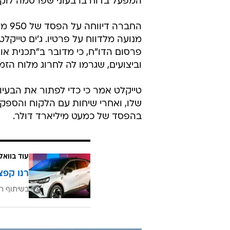
המפעל בדוח ברבעוני שפרסמה לוקה
החבר
מנועה מלדווח על פרטיו. ג'ים טייקלט
פרסום הדו"ח, כי מדובר ב"תכנית אווי
וביצועים, שגרמו לה לחרוג מלוח הזמני
טייקלט אמר כי כדי לפתור את הבעיו
שלו, ואחרי שיחות עם הלקוח והספק
בהפסד של כמעט מיליארד דולר.
עוד בוואל
רנו קפצ
בשיתוף רנ