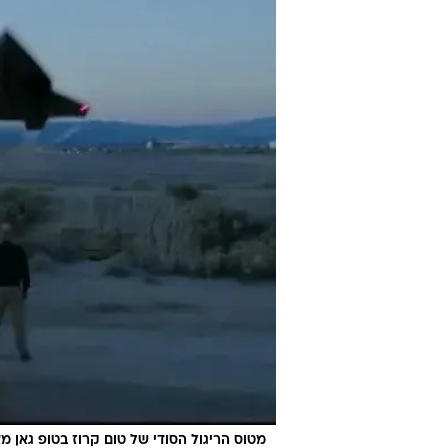
מטוס הריגול הסודי של טום קרוז בטופ גאן מא