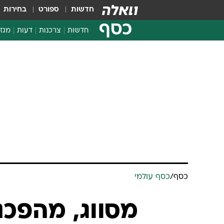
חדשות
ספורט
בחירות
כסף
חדשות
צרכנות
דעות
מגזי
החלטות פיננסיות
בדיקת מוצרים
חדשות מהמדף
השוואת מחירים
צרכנות פיננסית
כסף
/
כסף עולמי
מסווג, מהפכנ