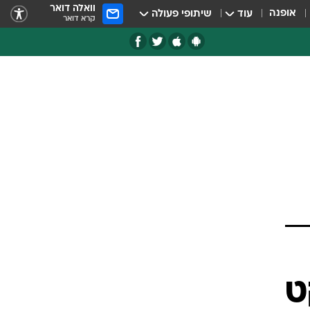
וואלה דואר
אופנה
עוד
שיתופי פעולה
קרא דואר
ט