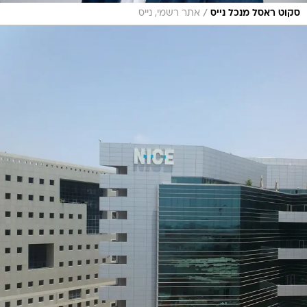
/
סקוט ראסל מנכל נייס
אתר רשמי, נייס