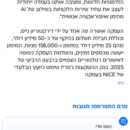
הזדמנויות חדשות, ומציבה אותנו בעמדה ייחודית
לעצב את עתיד שירות הלקוחות בשילוב של AI
מהימן ואינטראקציה אנושית".
העסקה אושרה פה אחד על ידי דירקטוריון נייס,
וכוללת חבילת תשלום בהיקף של כ-50 מיליון דולר,
מהם 25 מיליון דולר במזומן ו-158,000 מניות. המימון
ייעשה מכספים זמינים, והשלמת העסקה כפופה
לאישורים רגולטוריים הצפויים ברבעון הרביעי של
2025. בנק ההשקעות ג'פריז שימש כיועץ הבלעדי
של NICE בעסקה
נייס
טרם התפרסמו תגובות