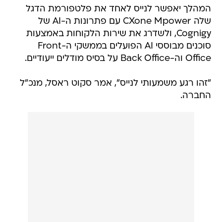
המהלך יאפשר לנייס לאחד את פלטפורמת הדגל
שלה CXone Mpower עם פתרונות ה-AI של
Cognigy, ולשדרג את שירות הלקוחות באמצעות
סוכנים מבוססי AI הפועלים בממשקי ה-Front
Office וה-Back Office על בסיס מודלים ייעודיים.
"זהו רגע משמעותי לנייס", אמר סקוט ראסל, מנכ"ל
החברה.