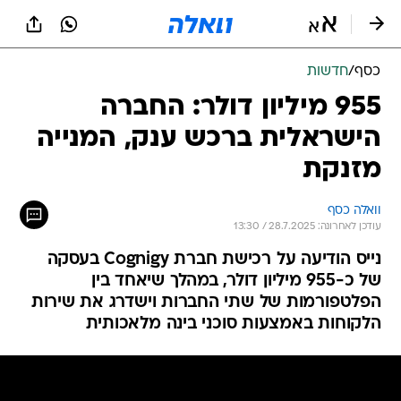
כסף
/
חדשות
955 מיליון דולר: החברה
הישראלית ברכש ענק, המנייה
מזנקת
וואלה כסף
עודכן לאחרונה: 28.7.2025 / 13:30
נייס הודיעה על רכישת חברת Cognigy בעסקה
של כ-955 מיליון דולר, במהלך שיאחד בין
הפלטפורמות של שתי החברות וישדרג את שירות
הלקוחות באמצעות סוכני בינה מלאכותית