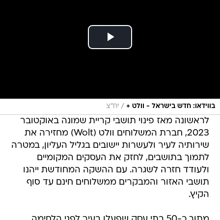
/
בווידאו: חדש בישראל - וולט +
יח"צ
לראשונה מאז פינוי תושבי קריית שמונה באוקטובר
2023, חברת המשלוחים וולט (Wolt) מחזירה את
שירותיה לעיר ולעשרות יישובים בגליל העליון, במטרה
לתמוך בתושבים, לחזק את העסקים המקומיים
ולעודד חזרה לשגרה. עם ההשקה המחודשת ייהנו
תושבי האזור והמבקרים ממשלוחים חינם עד סוף
הקיץ.
מתוך כ-50 בתי עסק שפעלו בעיר לפני הלחימה,