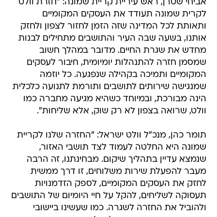
אביחי שטרן, ראש עיריית קריית שמונה: "חזרת וולט
לקרית שמונה תעודד את העסקים המקומיים
ותאותת לכל המדינה שזה הזמן לחזור לצפון ולחזק
אותנו, בשעה שבה העיר והתושבים מתחילים לבנות
מחדש את שגרת החיים. מדובר במהלך חשוב
שמסמן חזרה להתנהלות יומיומית, חיבור לעסקים
המקומיים ותמיכה בקהילה שנפגעה. כל יוזמה
שמנגישה שירותים לתושבים ותורמת לתנועה כלכלית
הינה מבורכת, ובמיוחד כשהיא מגיעה מחברה כמו
וולט, שרואה בצפון לא רק שוק, אלא שליחות".
תומר כהן, מנכ"ל וולט ישראל: "החזרה שלנו לקריית
שמונה היא החלטה לעמוד לצד תושבי האזור,
שנמצא עדיין בתהליך שיקום. מבחינתנו, זה הרבה
מעבר להפעלת שירות משלוחים, זו דרך ממשית
לחזק את העסקים המקומיים, לספק הזדמנויות
תעסוקה לשליחים, להקל על חיי היומיום של התושבים
ולהוביל את החזרה לשגרה. כמו שעשינו ביישובי