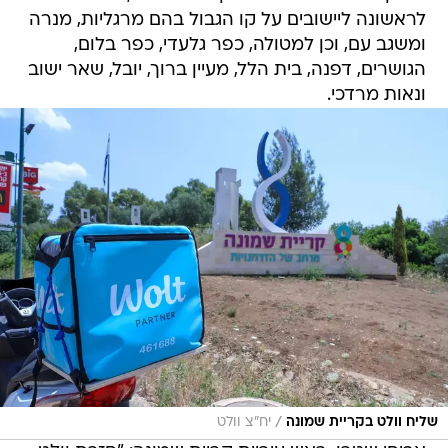
לראשונה ליישובים על קו הגבול בהם מרגליות, מנרה
ומשגב עם, וכן למטולה, כפר גלעדי, כפר בלום,
הגושרים, דפנה, בית הלל, מעיין ברוך, יובל, שאר ישוב
ונאות מרדכי.
/
שליח וולט בקריית שמונה
יח"צ וולט