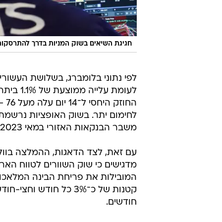
חגיגת השיאים בשוק המניות בדרך להתרסקו
לעומת ע
לחימום יתר. בשוק האופציות נרשמת ע