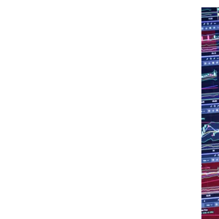
Evercore מעריכים ירידה חדה יותר - עד 15%.
ק