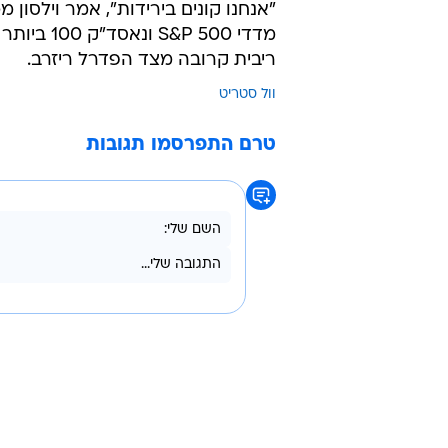
משבר הבנקאות האזורי במאי 2023.
מדגישים כי שוק השוורים לטווח הארו
חודשים.
"אנחנו קונים בירידות", אמר וילסון 
ריבית קרובה מצד הפדרל ריזרב.
וול סטריט
טרם התפרסמו תגובות