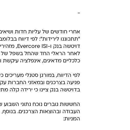
בווידאו: וואלה פתרנו בתוכנית חופש גדול וקי
-
אחרי חודשים של עליות חדות ושיאים
"תתכוננו לירידות": לפי דיווח בבלו
לאחר הראלי החד שהחל בשפל של אפ
כלכליים מדאיגים, אינפלציה עיקשת 