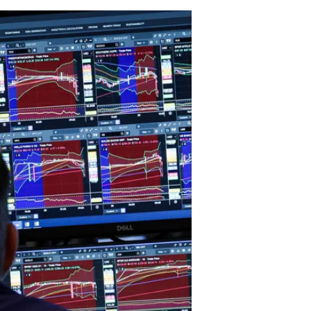
בדויטשה בנק ציינו כי ירידה קלה מ
החששות גוברים נוכח נתוני השבוע 
העבודה ובהוצאות הצרכנים. בנוסף,
המניות: