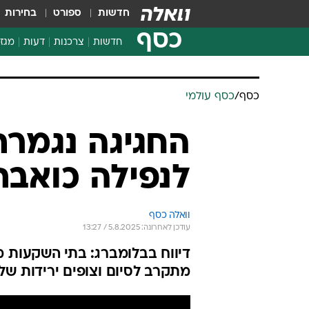
חדשות
ספורט
בחירות
כסף
חדשות
צרכנות
דעות
מגזי
החלטות פיננסיות
בדיקת מוצרים
חדשות מהמדף
השוואת מחירים
צרכנות פיננסית
כסף
/
כסף עולמי
החגיגה נגמרת