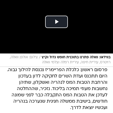
/
בווידאו: וואלה פתרנו בתוכנית חופש גדול וקיץ
צילום: אולפן וואלה,
רויטרס, עיריית חיפה, עיריית רמלה וצלמי וואלה
פרסום ראשון: כלכלת הפריימריז נכנסת להילוך גבוה.
היום תתכנס ועדת השרים לחקיקה לדון בעדכון
והרחבת הטבות המס לנהריה ואשקלון, שתיהן
נחשבות מעוזי תמיכה בליכוד. נזכיר, שההחלטה
לעדכן את הטבות המס התקבלה כבר לפני שמונה
חודשים, בישיבת ממשלה חגיגית שנערכה בנהריה
ועכשיו יוצאת לדרך.