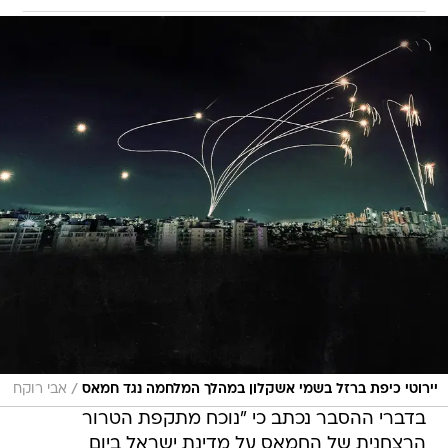
/
יירוטי כיפת ברזל בשמי אשקלון במהלך המלחמה נגד חמאס
אבי רוקח
בדברי ההסבר נכתב כי "נוכח מתקפת הטרור
הרצחנית של החמאס על מדינת ישראל ביום