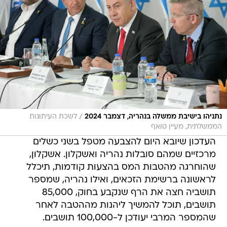
/
נתניהו בישיבת ממשלה בנהריה, דצמבר 2024
לשכת העיתונות
הממשלתית, מעיין טואף
העדכון שיובא היום להצבעה מטפל בשני כשלים
מרכזיים שמהם סובלות נהריה ואשקלון. אשקלון,
שהוחרגה מהטבות המס בהצעות קודמות, תיכלל
לראשונה ברשימת הזכאים, ואילו נהריה, שמספר
תושביה חצה את הרף שנקבע בחוק, 85,000
תושבים, תוכל להמשיך ליהנות מההטבה לאחר
שהמספר המרבי יעודכן ל-100,000 תושבים.