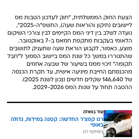
הצעת החוק הממשלתית, "חוק לעדכון הטבות מס
ליישובים (תיקון והוראות שעה), התשפ"ה-2025",
נועדה לשלב בין דיני המס הקיימים לבין צורכי השיקום
הלאומי בעקבות מתקפת חמאס ב-7 באוקטובר.
מוצע, כאמור, לקבוע הוראת שעה שתעניק לתושבים
שהתגוררו במשך כל שנת המס ביישוב הסמוך ל"חבל
תקומה" זיכוי ממס בשיעור של שבעה אחוזים
מהכנסתם החייבת מיגיעה אישית, עד תקרת הכנסה
של 146,640 שקלים חדשים (נכון לשנת 2025).
ההטבה תחול על שנות המס 2029-2026.
עוד בוואלה
רנו קפצ'ר החדשה: קטנה במידות, גדולה
באופי
בשיתוף רנו