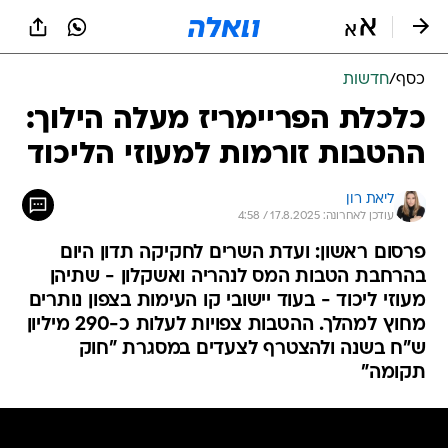
כסף
/
חדשות
כלכלת הפריימריז מעלה הילוך:
ההטבות זורמות למעוזי הליכוד
ליאת רון
עודכן לאחרונה: 17.8.2025 / 4:58
פרסום ראשון: ועדת השרים לחקיקה תדון היום
בהרחבת הטבות המס לנהריה ואשקלון - שתיהן
מעוזי ליכוד - בעוד יישובי קו העימות בצפון נותרים
מחוץ למהלך. ההטבות צפויות לעלות כ-290 מיליון
ש"ח בשנה ולהצטרף לצעדים במסגרת "חוק
תקומה"