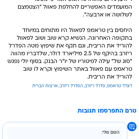
המועמדים האפשריים להחלפת פאוול "הצטמצם
לשלושה או ארבעה".
היחסים בין טראמפ לפאוול היו מתוחים במיוחד
בתקופה האחרונה. הנשיא קרא שוב ושוב לפאוול
להוריד את הריבית, וגם תקף את שיפוץ מטה הפדרל
ריזרב בהיקף של 2.5 מיליארד דולר, שלדבריו מהווה
"סוג של" עילה לפיטוריו של יו"ר הבנק. בסוף יולי נפגש
טראמפ עם פאוול באתר השיפוץ וקרא לו שוב
להוריד את הריבית.
דונלד טראמפ
פדרל ריזרב
הפדרל ריזרב
ארצות הברית
טרם התפרסמו תגובות