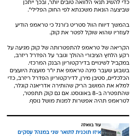
כדי להשיג תנאי הלוואה טובים יותר, ובכך ייתכן
שביצעה הונאת משכנתא לפי החוק הפלילי".
בהמשך דיווח הוול סטריט ג'ורנל כי טראמפ הודיע
לעוזריו שהוא שוקל לפטר את קוק.
הקריאה של טראמפ להתפטרותה של קוק מגיעה על
רקע הלחץ הציבורי ההולך וגובר על הפדרל ריזרב,
במקביל לשינויים בדירקטוריון הבנק המרכזי.
בשבוע שעבר מינה טראמפ את יו"ר מועצת היועצים
הכלכליים, סטיבן מירן, לדירקטוריון הפדרל ריזרב, כדי
למלא את המושב הריק שהותירה אדריאנה קוגלר,
שהתפטרה ב-8 באוגוסט. אם גם קוק תתפטר,
לטראמפ תהיה אפשרות למנות מושל נוסף.
עוד בוואלה
איזו תוכנית לתואר שני במנהל עסקים