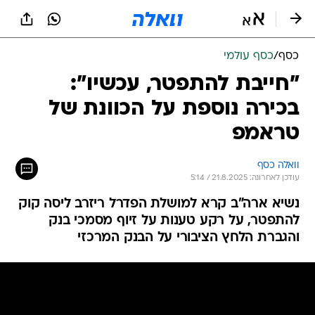
כסף
/
כסף עולמי
"חייבת להתפטר, עכשיו":
בכירה נוספת על הכוונת של
טראמפ
וואלה כסף
עודכן לאחרונה: 21.8.2025 / 5:14
נשיא ארה"ב קרא למושלת הפדרל ריזרב ליסה קוק
להתפטר, על רקע טענות על זיוף מסמכי בנק
והגברת הלחץ הציבורי על הבנק המרכזי