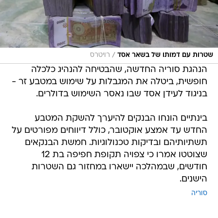
/
שטרות עם דמותו של בשאר אסד
רויטרס
הנהגת סוריה החדשה, שהבטיחה להנהיג כלכלה
חופשית, ביטלה את המגבלות על שימוש במטבע זר -
בניגוד לעידן אסד שבו נאסר השימוש בדולרים.
בינתיים הונחו הבנקים להיערך להשקת המטבע
החדש עד אמצע אוקטובר, כולל דיווחים מפורטים על
תשתיותיהם ובדיקות טכנולוגיות. חמשת הבנקאים
שצוטטו אמרו כי צפויה תקופת חפיפה בת 12
חודשים, שבמהלכה יישארו במחזור גם השטרות
הישנים.
סוריה