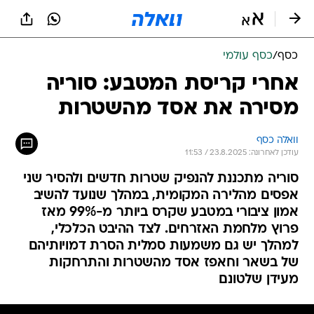
כסף
/
כסף עולמי
אחרי קריסת המטבע: סוריה
מסירה את אסד מהשטרות
וואלה כסף
עודכן לאחרונה: 23.8.2025 / 11:53
סוריה מתכננת להנפיק שטרות חדשים ולהסיר שני
אפסים מהלירה המקומית, במהלך שנועד להשיב
אמון ציבורי במטבע שקרס ביותר מ-99% מאז
פרוץ מלחמת האזרחים. לצד ההיבט הכלכלי,
למהלך יש גם משמעות סמלית הסרת דמויותיהם
של בשאר וחאפז אסד מהשטרות והתרחקות
מעידן שלטונם