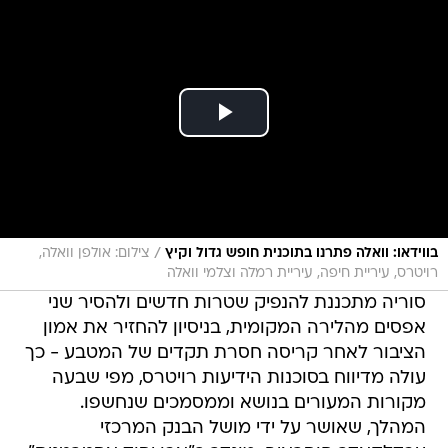
/
בווידאו: וואלה פתרנו בתוכנית חופש גדול וקיץ
צילום: אולפן וואלה,
רויטרס, עיריית חיפה, עיריית רמלה וצלמי וואלה
סוריה מתכננת להנפיק שטרות חדשים ולהסיר שני
אפסים מהלירה המקומית, בניסיון להחזיר את אמון
הציבור לאחר קריסה חסרת תקדים של המטבע - כך
עולה מדיווח בסוכנות הידיעות רויטרס, מפי שבעה
מקורות המעורים בנושא וממסמכים שנחשפו.
המהלך, שאושר על ידי מושל הבנק המרכזי