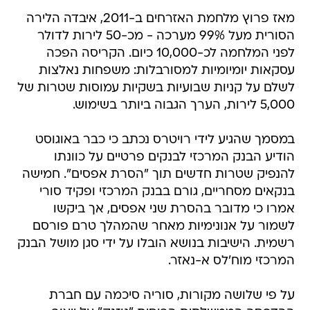
מאז פרוץ מלחמת האזרחים ב-2011, איבדה הלירה
הסורית מעל 99% מערכה - מכ-50 לירות לדולר
לפני המלחמה לכ-10,000 כיום. הקריסה הפכה
עסקאות יומיומיות למסורבלות: משפחות נאלצות
לשלם על קניות שבועיות בשקיות עמוסות שטרות של
5,000 לירות, הערך הגבוה ביותר בשימוש.
במסמך שהגיע לידי רויטרס נכתב כי כבר באוגוסט
הודיע הבנק המרכזי לבנקים פרטיים על כוונתו
להנפיק שטרות חדשים תוך "הסרת אפסים". חמישה
בנקאים מסחריים, גורם בבנק המרכזי ופקיד סורי
אמרו כי מדובר בהסרת שני אפסים, אך ביקשו
לשמור על אנונימיות מאחר שהמהלך טרם פורסם
רשמית. הישיבות בנושא הובלו על ידי סגן מושל הבנק
המרכזי מוח'לס א-נאזר.
על פי שלושה מקורות, סוריה סיכמה עם חברת