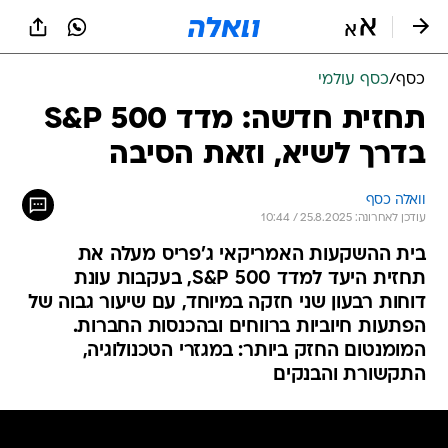
כסף
/
כסף עולמי
תחזית חדשה: מדד S&P 500
בדרך לשיא, וזאת הסיבה
וואלה כסף
עודכן לאחרונה: 25.8.2025 / 10:44
בית ההשקעות האמריקאי ג'פריס מעלה את
תחזית היעד למדד S&P 500, בעקבות עונת
דוחות רבעון שני חזקה במיוחד, עם שיעור גבוה של
הפתעות חיוביות ברווחים ובהכנסות החברות.
המומנטום החזק ביותר: במגזרי הטכנולוגיה,
התקשורת והבנקים