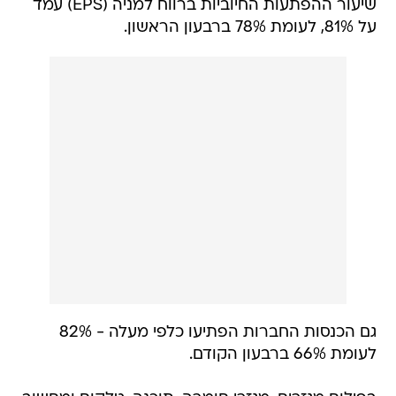
שיעור ההפתעות החיוביות ברווח למניה (EPS) עמד
על 81%, לעומת 78% ברבעון הראשון.
גם הכנסות החברות הפתיעו כלפי מעלה - 82%
לעומת 66% ברבעון הקודם.