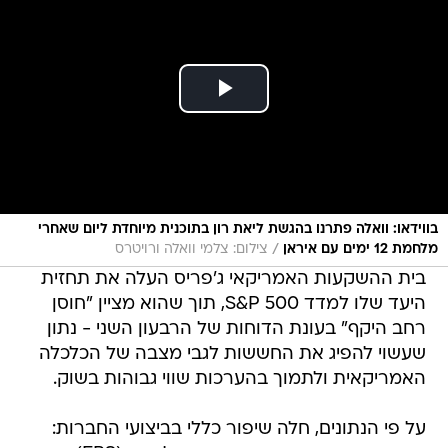
בווידאו: וואלה פתרנו בהגשת ליאת רון בתוכנית מיוחדת ליום שאחרי
/
מלחמת 12 ימים עם איראן
צילום: צלמי וואלה ורויטרס
בית ההשקעות האמריקאי ג'פריס העלה את תחזית
היעד שלו למדד S&P 500, תוך שהוא מציין "חוסן
רחב היקף" בעונת הדוחות של הרבעון השני - נתון
שעשוי להפיג את החששות לגבי מצבה של הכלכלה
האמריקאית ולתמוך בהערכות שווי גבוהות בשוק.
על פי הנתונים, חלה שיפור כללי בביצועי החברות: