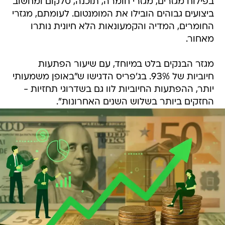
בפילוח מגזרים, מגזרי חומרה, תוכנה, טלקום ומחשוב
ביצועים גבוהים הובילו את המומנטום. לעומתם, מגזרי
החומרים, המדיה והקמעונאות הלא חיונית נותרו
מאחור.
מגזר הבנקים בלט במיוחד, עם שיעור הפתעות
חיוביות של 93%. בג'פריס הדגישו ש"באופן משמעותי
יותר, ההפתעות החיוביות לוו גם בשדרוגי תחזיות -
החזקים ביותר בשלוש השנים האחרונות".