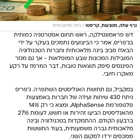
/
גרף עולה, מטבעות, קריפטו
בינה מלאכותית
דש פראמונטילקה, ראש תחום אסטרטגיה כמותית
בג'פריס, אמר כי הביצועים נתמכים בעיקר על ידי
הבאזז סביב בינה מלאכותית וחברות הטכנולוגיה
המובילות המכונות שבע המופלאות - אך גם מגזר
הפיננסים סיפק תוצאות טובות, דבר המרמז על רקע
מאקרו חיובי.
במקביל, גם תחושת האנליסטים השתפרה. ג'פריס
ניתח 430 שיחות ועידה של חברות באמצעות
פלטפורמת AlphaSense, ומצא כי רק 14%
מהאנליסטים הביעו זהירות או חשש, לעומת 27%
ברבעון הקודם. ההתמקדות בטכנולוגיה ובינה
מלאכותית גברה משמעותית, בעוד החששות
ממכסים ירדו למקום השני.