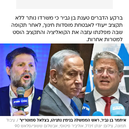
ברקע הדברים טענת בן גביר כי משרדו נותר ללא
תקציב ייעודי לאבטחת מוסדות חינוך, לאחר תקופה
שבה מפלגתו עזבה את הקואליציה והתקציב הוסט
למטרות אחרות.
/
איתמר בן גביר, ראש הממשלה בנימין נתניהו, בצלאל סמוטריץ'
עיבוד
תמונה, צילום: יונתן זינדל, אוליביר פיטוסי, אבשלום ששוני/פלאש 90