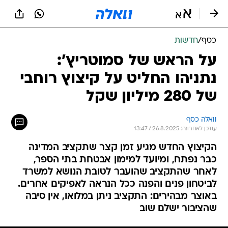
כסף
/
חדשות
על הראש של סמוטריץ':
נתניהו החליט על קיצוץ רוחבי
של 280 מיליון שקל
וואלה כסף
עודכן לאחרונה: 26.8.2025 / 13:47
הקיצוץ החדש מגיע זמן קצר שתקציב המדינה
כבר נפתח, ומיועד למימון אבטחת בתי הספר,
לאחר שהתקציב שהועבר לטובת הנושא למשרד
לביטחון פנים והפנה ככל הנראה לאפיקים אחרים.
באוצר מבהירים: התקציב ניתן במלואו, אין סיבה
שהציבור ישלם שוב