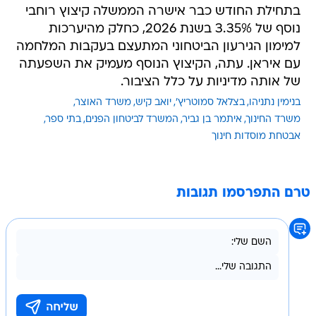
בתחילת החודש כבר אישרה הממשלה קיצוץ רוחבי
נוסף של 3.35% בשנת 2026, כחלק מהיערכות
למימון הגירעון הביטחוני המתעצם בעקבות המלחמה
עם איראן. עתה, הקיצוץ הנוסף מעמיק את השפעתה
של אותה מדיניות על כלל הציבור.
בנימין נתניהו
בצלאל סמוטריץ'
יואב קיש
משרד האוצר
משרד החינוך
איתמר בן גביר
המשרד לביטחון הפנים
בתי ספר
אבטחת מוסדות חינוך
טרם התפרסמו תגובות