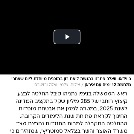
בווידאו: וואלה פתרנו בהגשת ליאת רון בתוכנית מיוחדת ליום שאחרי
/
מלחמת 12 ימים עם איראן
צילום: צלמי וואלה ורויטרס
ראש הממשלה בנימין נתניהו קיבל החלטה לבצע
קיצוץ רוחבי של 285 מיליון שקל בתקציב המדינה
לשנת 2025, במטרה לממן את אבטחת מוסדות
החינוך לקראת פתיחת שנת הלימודים הקרובה.
ההחלטה התקבלה למרות התנגדות נחרצת מצד
משרד האוצר והשר בצלאל סמוטריץ', שמזהירים כי