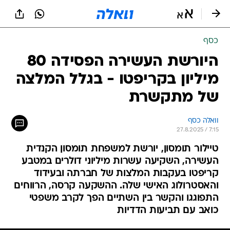
כסף
היורשת העשירה הפסידה 80
מיליון בקריפטו - בגלל המלצה
של מתקשרת
וואלה כסף
27.8.2025 / 7:15
טיילור תומסון, יורשת למשפחת תומסון הקנדית
העשירה, השקיעה עשרות מיליוני דולרים במטבע
קריפטו בעקבות המלצות של חברתה ובעידוד
והאסטרולוג האישי שלה. ההשקעה קרסה, הרווחים
התפוגגו והקשר בין השתיים הפך לקרב משפטי
כואב עם תביעות הדדיות