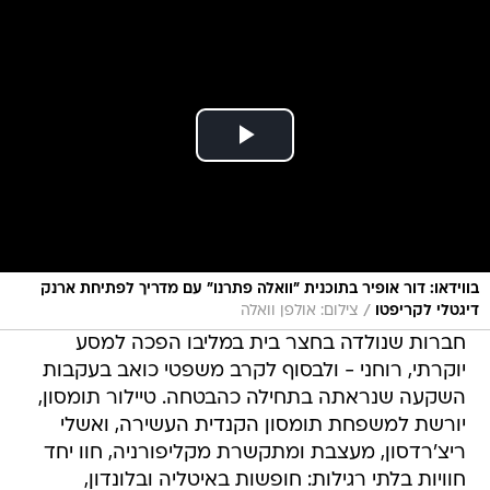
בווידאו: דור אופיר בתוכנית "וואלה פתרנו" עם מדריך לפתיחת ארנק
/
דיגטלי לקריפטו
צילום: אולפן וואלה
חברות שנולדה בחצר בית במליבו הפכה למסע
יוקרתי, רוחני - ולבסוף לקרב משפטי כואב בעקבות
השקעה שנראתה בתחילה כהבטחה. טיילור תומסון,
יורשת למשפחת תומסון הקנדית העשירה, ואשלי
ריצ'רדסון, מעצבת ומתקשרת מקליפורניה, חוו יחד
חוויות בלתי רגילות: חופשות באיטליה ובלונדון,