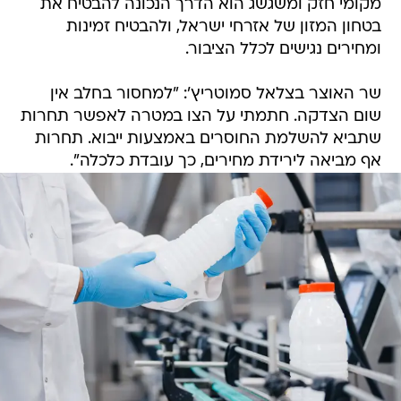
מקומי חזק ומשגשג הוא הדרך הנכונה להבטיח את
בטחון המזון של אזרחי ישראל, ולהבטיח זמינות
ומחירים נגישים לכלל הציבור.
שר האוצר בצלאל סמוטריץ': "למחסור בחלב אין
שום הצדקה. חתמתי על הצו במטרה לאפשר תחרות
שתביא להשלמת החוסרים באמצעות ייבוא. תחרות
אף מביאה לירידת מחירים, כך עובדת כלכלה".