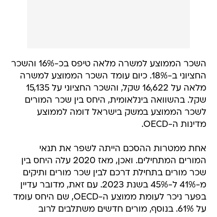
השכר הממוצע למשרה מלאה טיפס בכ-16% והשכר
החציוני ב-18%. כיום עומד השכר הממוצע למשרה
מלאה על 16,622 שקל, והשכר החציוני על 15,135
שקל. בהשוואה בינלאומית, היחס בין שכר המורים
לשכר הממוצע במשק בישראל דומה לממוצע
מדינות ה-OECD.
אחת ממטרות ההסכם הייתה לשפר את תנאי
המורים המתחילים. ואכן, מאז 2020 עלה היחס בין
שכר מורים בתחילת דרכם לבין שכר מורים ותיקים
מ-41% ל-45% בשנת 2023. עם זאת, מדובר עדיין
בפער ניכר לעומת ממוצע ה-OECD, שם היחס עומד
על 61%. בנוסף, מורים חדשים משתלבים לרוב