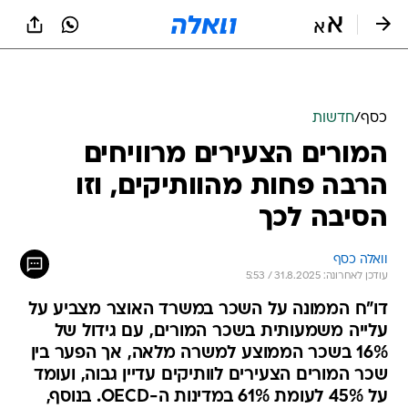
כסף
/
חדשות
המורים הצעירים מרוויחים
הרבה פחות מהוותיקים, וזו
הסיבה לכך
וואלה כסף
עודכן לאחרונה: 31.8.2025 / 5:53
דו"ח הממונה על השכר במשרד האוצר מצביע על
עלייה משמעותית בשכר המורים, עם גידול של
16% בשכר הממוצע למשרה מלאה, אך הפער בין
שכר המורים הצעירים לוותיקים עדיין גבוה, ועומד
על 45% לעומת 61% במדינות ה-OECD. בנוסף,