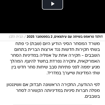
/
דולנד טראמפ בשיחה עם עיתונאים, 2 בספטמבר 2025
הבית הלבן
משרד המסחר הסיני הודיע היום (שבת) כי פתח
בשתי חקירות חדשות נגד ארצות הברית בתחום
השבבים - חקירה אחת על אפליה במדיניות הסחר
האמריקאית, וחקירה נפרדת בחשד להיצף. המהלך
מגיע יממה לפני פתיחת סבב שיחות סחר חדש בין
שתי המדינות שייערך במדריד.
לפי ההודעה, החקירה הראשונה תבדוק אם וושינגטון
מפלה חברות סיניות במדיניותה הקשורה לסחר
בשבבים.