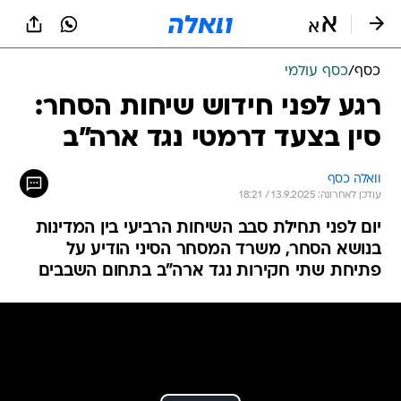
כסף
/
כסף עולמי
רגע לפני חידוש שיחות הסחר:
סין בצעד דרמטי נגד ארה"ב
וואלה כסף
עודכן לאחרונה: 13.9.2025 / 18:21
יום לפני תחילת סבב השיחות הרביעי בין המדינות
בנושא הסחר, משרד המסחר הסיני הודיע על
פתיחת שתי חקירות נגד ארה"ב בתחום השבבים