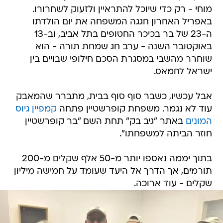
מוחי - רק כדי שיוכל להתראיין ולזעוק לשחרורו.
באפריל האחרון חגגה המשפחה את יום הולדתו
ה-23 של בר בכיכר החטופים בתל אביב, וב-13
באוקטובר השנה - ערב חג שמחת תורה - הוא
שוחרר מהשבי במסגרת הסכם חילופי שבויים בין
ישראל לחמאס.
אבל עכשיו, כשבר סוף סוף בבית, מתברר שהמאבק
עוד לא נגמר. משפחת קופרשטיין פתחה
קמפיין גיוס
המונים
באתר "גיב בק" תחת השם "בר קופרשטיין
חוזר הביתה למשפחתו".
בתוך יממה נאספו יותר מ-50 אלף שקלים מ-200
תורמים, אך הדרך אל היעד שעומד על חמישה מיליון
שקלים - עוד ארוכה.