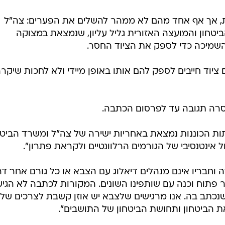
/
פה
אתר רשמי, כיתת כוננות קיבוץ מנרה,דוברות המועצה האזורית הגליל העל
ת, אך אף אחד מהם לא ממהר להשלים את הפערים: צה"ל
טחון והמועצה האזורית גליל עליון, שנמצאת במצוקה
שמיכה כדי לספק את הציוד החסר.
יוד חייבים לספק להם אותו באופן מיידי ולא לחכות שיקר
מסרה תגובה עד לפרסום הכתבה.