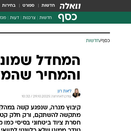
חדשות
ספורט
בחירות
כסף
חדשות
צרכנות
דעות
מגזי
החלטות פיננסיות
בדיקת מוצרים
חדשות מהמדף
השוואת מחירים
צרכנות פיננסית
כסף
/
חדשות
המחדל שמונע