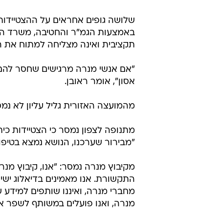
כיתת הכוננות של קיבוץ מנרה מטפלים בשרי
שלושה גופים אחראים על ההצטיידו
באמצעות הגמ"ר והחטיבה, משרד הבי
תקציבית ואינה מצליחה למתוח את ה
"אם אנשי מנרה מרגישים שחסר להם צ
אסון", אומר ראובן.
מהמועצה האזורית גליל עליון לא נ