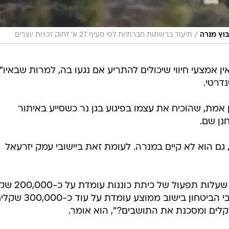
/
יבוץ מנרה
תיעוד ברשתות חברתיות לפי סעיף 27 א' לחוק זכויות יוצרים
 אמצעי חיווי שיכולים להתריע אם נגעו בה, למרות שבאיו"
דרטי.
אמת, שהוכיח את עצמו בפיגוע בגן נר כשסייע באיתור