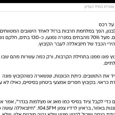
זורית הגליל העליון
על רכס
לבנון, הפך במלחמת חרבות ברזל לאחד הישובים המטווחים
ביותר בישראל, אם לא המטווח שבהם. מעל 70% מהבתים במנרה נפגעו, כ-130
ירי הכבד של חיזבאללה לעבר הקיבוץ.
בוץ פונו ממנו בתחילת הקרבות, ורק כמה עשרות מהם שבו