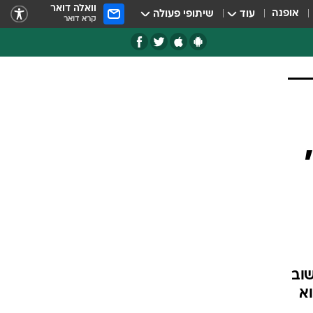
וואלה דואר
אופנה
עוד
שיתופי פעולה
קרא דואר