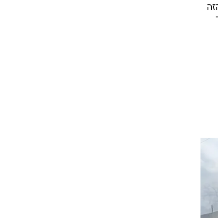
ל של כיתת כוננות עומדת על כ-200,000 שקלים
ד כ-300,000 שקלים.
רק שהרכב הזה