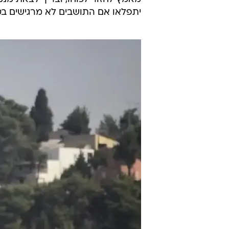
לבתיהם, כיוון שהשיקום מתנהל בעצל
אבל לא רק קצב הבנייה מחדש מטריד
מיושביו בתחילת הקרבות, אינה מצויד
מלחמה שכמעט מחקה אותו.
"אנשי מנרה צריכים להתחנן על נפשם
מאמץ לחזור לכוחו, וצריך לצאת מנקו
יתפלאו אם התושבים לא מרגישים בטו