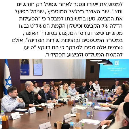
לממש את ייעודו ונסגר לאחר שפעל רק חודשיים
וחצי". שר האוצר בצלאל סמוטריץ', שניהל בפועל
את הקבינט, טען בתשובתו למבקר כי "הפעילות
הדלה של הקבינט וכישלון הקמת המשל"ט נבעו
מקשיים שיצרו גורמי המקצוע במשרד האוצר,
במשרד המשפטים ובנציבות שירות המדינה". אולם
גורמים אלה מסרו למבקר כי הם דווקא "סייעו
להקמת המשל"ט ולביצוע תפקידיו".