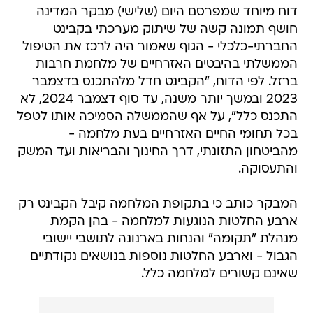
דוח מיוחד שמפרסם היום (שלישי) מבקר המדינה
חושף תמונה קשה של שיתוק מערכתי בקבינט
החברתי-כלכלי - הגוף שאמור היה לרכז את הטיפול
הממשלתי בהיבטים האזרחיים של מלחמת חרבות
ברזל. לפי הדוח, "הקבינט חדל מלהתכנס בדצמבר
2023 ובמשך יותר משנה, עד סוף דצמבר 2024, לא
התכנס כלל", על אף שהממשלה הסמיכה אותו לטפל
בכל תחומי החיים האזרחיים בעת מלחמה -
מהביטחון התזונתי, דרך החינוך והבריאות ועד המשק
והתעסוקה.
המבקר כותב כי בתקופת המלחמה קיבל הקבינט רק
ארבע החלטות הנוגעות למלחמה - בהן הקמת
מנהלת "תקומה" והנחות בארנונה לתושבי יישובי
הגבול - וארבע החלטות נוספות בנושאים נקודתיים
שאינם קשורים למלחמה כלל.