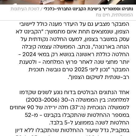
/
נתניהו וסמוטריץ' בישיבת הקבינט החברתי-כלכלי
לשכת העיתונות
הממשלתית, חיים צח
המבקר מצביע גם על היעדר מענה כולל ליישובי
הצפון, שנמצאים תחת איום מתמשך: "הקבינט לא
עסק במשבר בצפון, למעט החלטה נקודתית על
הנחה בארנונה", נכתב. הממשלה עצמה קיבלה
החלטה כוללת ראשונה בנושא רק במאי 2024 -
יותר מחצי שנה לאחר פרוץ המלחמה - ולטענת
המבקר "נכון ליוני 2025 טרם גובשה תוכנית
רב-שנתית לשיקום הצפון".
אחד הנתונים הבולטים בדוח נוגע לשנים שקדמו
למלחמה: בין הממשלה ה-30 (2003-2006)
לממשלה הנוכחית (ה־37) חלה ירידה של 90 אחוזים
במספר ההחלטות שהתקבלו בקבינט - מ-52
החלטות לשנה בממוצע ל-5 בלבד.
במקביל, גדל שיעור ההחלטות שהתקבלו ללא דיון