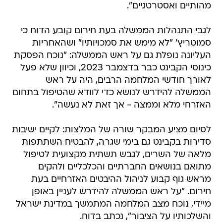
מהותיים ואסטרטגיים".
לגבי התנהלות הממשלה בעת חירום קובע הדוח כי
סמוטריץ' "לא מימש את סמכויותיו" ושהאחריות
העליונה נופלת גם על ראש הממשלה: "נוכח הפסקת
כינוסי הקבינט כבר בדצמבר 2023, וכיוון שלא פעל
לאורך חודשי המלחמה הרבים, היה על ראש
הממשלה להידרש לנושא כדי לוודא שהטיפול בתחום
האזרחי מלא וממצה - אך זאת לא נעשה".
לסיום מציע המבקר שורה של המלצות: לקיים ישיבות
סדירות בקבינט גם בימי שגרה, להבטיח השתתפות
מלאה של השרים, לגבש תשתית מקצועית לטיפול
מתואם בנושאים החברתיים והכלכליים ולהקים
מראש גוף קבוע לניהול ההיבטים האזרחיים בעת
חירום. "על ראש הממשלה להידרש לעניין באופן
מיידי, נוכח מצב המלחמה המתמשך במדינת ישראל
והשלכותיו על הציבור", נכתב בדוח.