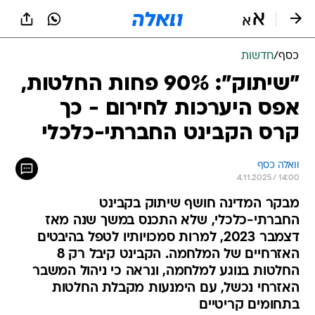
כסף
/
חדשות
"שיתוק": 90% פחות החלטות,
אפס היערכות לחירום - כך
קרס הקבינט החברתי-כלכלי
וואלה כסף
4.11.2025 / 14:00
מבקר המדינה חושף שיתוק בקבינט
החברתי-כלכלי, שלא התכנס במשך שנה מאז
דצמבר 2023, למרות סמכויותיו לטפל בהיבטים
האזרחיים של המלחמה. הקבינט קיבל רק 8
החלטות בנוגע למלחמה, ונראה כי ניהול המשבר
האזרחי נכשל, עם הימנעות מקבלת החלטות
בתחומים קריטיים