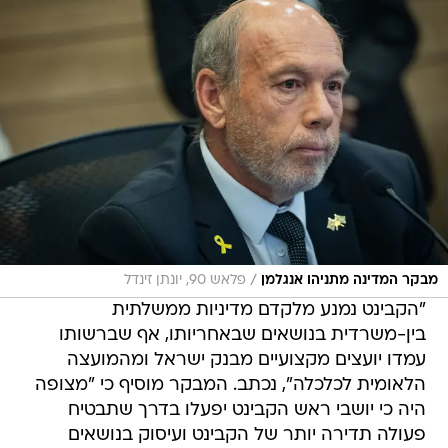
/
מבקר המדינה מתניהו אנגלמן
פלאש 90, יונתן זינדל
"הקבינט נמנע מלקדם מדיניות ממשלתית
בין-משרדית בנושאים שבאחריותו, אף שברשותו
עמדו יועצים מקצועיים מבנק ישראל ומהמועצה
הלאומית לכלכלה", נכתב. המבקר מוסיף כי "מצופה
היה כי יושבי ראש הקבינט יפעלו בדרך שתבטיח
פעולה תדירה יותר של הקבינט ועיסוק בנושאים