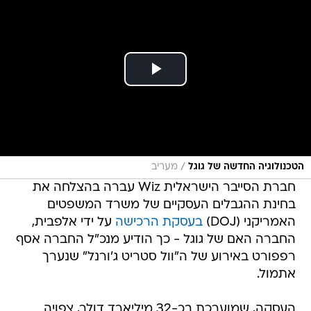
/
הטכנולוגיה החדשה של גוגל
מעריב
חברת הסייבר הישראלית Wiz עברה בהצלחה את
בחינת ההגבלים העסקיים של משרד המשפטים
האמריקני (DOJ)
בעסקת הרכישה
על ידי אלפבית,
החברה האם של גוגל - כך הודיע מנכ"ל החברה אסף
רפפורט באירוע של ה"וול סטריט ג'ורנל" שנערך
אתמול.
העסקה, שמוערכת בכ-32 מיליארד דולר, צפויה