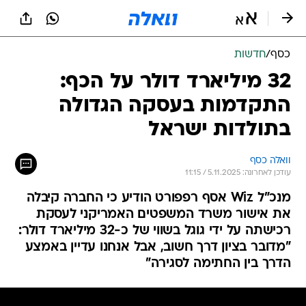
כסף
/
חדשות
32 מיליארד דולר על הכף:
התקדמות בעסקה הגדולה
בתולדות ישראל
וואלה כסף
עודכן לאחרונה: 5.11.2025 / 11:15
מנכ"ל Wiz אסף רפפורט הודיע כי החברה קיבלה
את אישור משרד המשפטים האמריקני לעסקת
רכישתה על ידי גוגל בשווי של כ-32 מיליארד דולר:
"מדובר בציון דרך חשוב, אבל אנחנו עדיין באמצע
הדרך בין החתימה לסגירה"