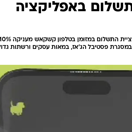
תשלום באפליקציה
בפעם הראשונה בישראל אפליקציית התשלום במזומן בטלפון קשקאש מעניקה
במסגרת פסטיבל הג'אז, במאות עסקים ורשתות גדול