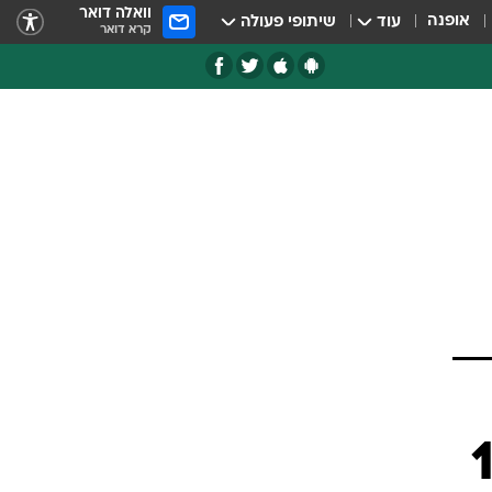
וואלה דואר
אופנה
עוד
שיתופי פעולה
קרא דואר
: 10%