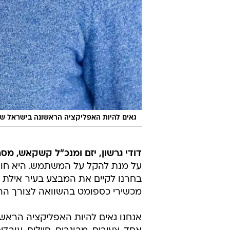
גאים להיות האפליקציה הראשונה בישראל שמ
דודי גרשון, יזם ומנכ"ל קשקאש, מסר
על מנת להקל על המשתמש. היא חוס
בחרנו לקיים את המבצע בעיר אילת כ
מכשירי כספומט בהשוואה לצורך הר
אנחנו גאים להיות האפליקציה הראש