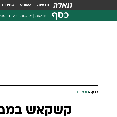
חדשות
ספורט
בחירות
כסף
חדשות
צרכנות
דעות
מגזי
החלטות פיננסיות
בדיקת מוצרים
חדשות מהמדף
השוואת מחירים
צרכנות פיננסית
כסף
/
חדשות