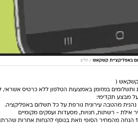
/
יח"צ
קשקאש (
קניות ותשלומים במזומן באמצעות הטלפון ללא כרטיס אשראי, 
על מבצע תקדימי:
הנית מהטבה עירונית גורפת על כל תשלום באפליקציה.
ילת - רשתות, חנויות, מסעדות ועסקים מקומיים
שמאפשרים תשלום בקשקאש - 10% הנחה מהמחיר הסופי וזאת בנוסף להנחות אחרות שהרת