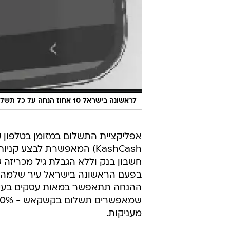
לראשונה בישראל 10 אחוז הנחה על כל תשלום באפליקציית קשקאש
אפליקציית התשלום במזומן בטלפון 
KashCash) המאפשרת לבצע 
חשבון בנק וללא הגבלת גיל מכריזה 
בפעם הראשונה בישראל עיר שלמה נ
ההנחה תתאפשר במאות עסקים בעיר א
מעניקות.