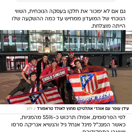
גם אם לא ימכור את חלקו בעסקה הנוכחית, השווי
הנוכחי של המועדון ממחיש עד כמה ההשקעה שלו
הייתה מוצלחת.
/
עידן עופר עם אוהדי אתלטיקו מחוץ לאולד טראפורד
יחצ
לפי הפרסומים, אפולו תרכוש כ-55% מהמניות,
כאשר המנכ"ל מיגל אנחל גיל והנשיא אנריקה סרסו