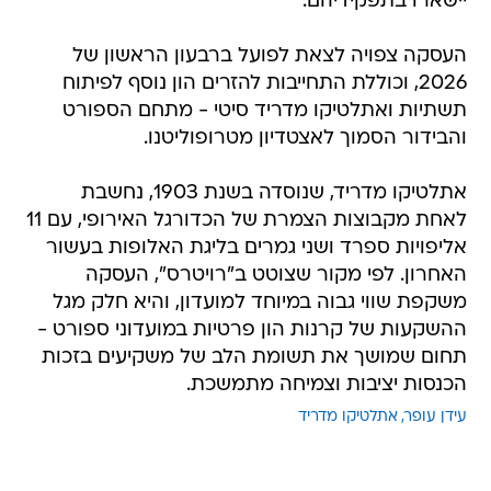
יישארו בתפקידיהם.
העסקה צפויה לצאת לפועל ברבעון הראשון של
2026, וכוללת התחייבות להזרים הון נוסף לפיתוח
תשתיות ואתלטיקו מדריד סיטי - מתחם הספורט
והבידור הסמוך לאצטדיון מטרופוליטנו.
אתלטיקו מדריד, שנוסדה בשנת 1903, נחשבת
לאחת מקבוצות הצמרת של הכדורגל האירופי, עם 11
אליפויות ספרד ושני גמרים בליגת האלופות בעשור
האחרון. לפי מקור שצוטט ב"רויטרס", העסקה
משקפת שווי גבוה במיוחד למועדון, והיא חלק מגל
ההשקעות של קרנות הון פרטיות במועדוני ספורט -
תחום שמושך את תשומת הלב של משקיעים בזכות
הכנסות יציבות וצמיחה מתמשכת.
עידן עופר
אתלטיקו מדריד