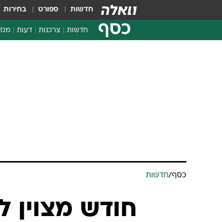
חדשות
ספורט
בחירות
כסף
חדשות
צרכנות
דעות
מגזי
החלטות פיננסיות
בדיקת מוצרים
חדשות מהמדף
השוואת מחירים
צרכנות פיננסית
כסף
/
חדשות
חודש מצוין ל