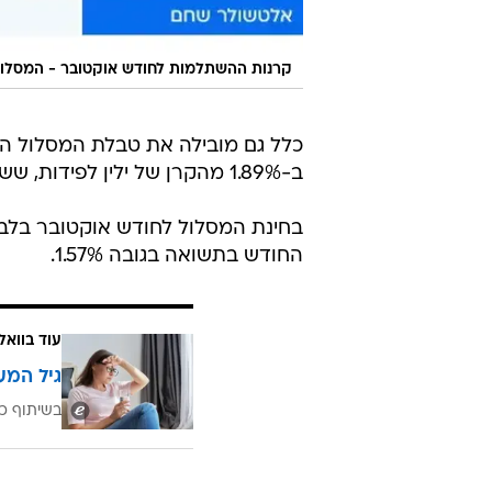
קרנות ההשתלמות לחודש אוקטובר - המסלול
ב-1.89% מהקרן של ילין לפידות, ששובצה כאחרונה בטבלת מסלול זה ולתקופה שנבחנה.
בחינת המסלול לחודש אוקטובר בל
החודש בתשואה בגובה 1.57%.
עוד בוואל
גיל המע
בשיתוף כ