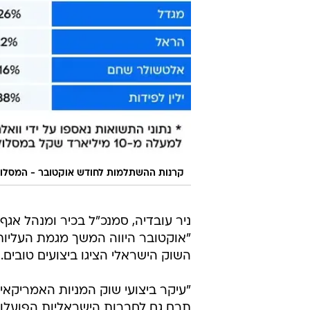
קרנות ההשתלמות לחודש אוקטובר - המסלול
ניר עובדיה, סמנכ"ל בכיר ומנהל אגף
"אוקטובר היווה המשך מגמת העליות 
השוק הישראלי הציגו ביצועים טובים.
"עיקר ביצועי שוק המניות האמריקאי
תרם גם לחברות הישראליות הפועלות