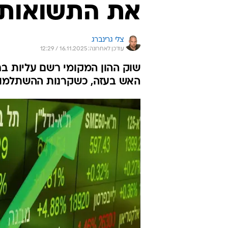
את התשואות 
צלי גרינברג
עודכן לאחרונה: 16.11.2025 / 12:29
האש בעזה, כשקרנות ההשתלמות 