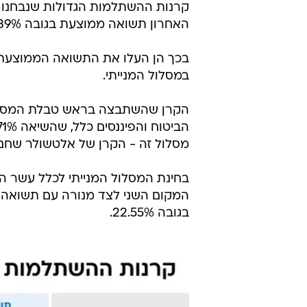
קרנות ההשתלמות הגדולות שנבחנו על
האחרון תשואה ממוצעת בגובה 1.39% במסלול הכללי ו-2.31% במסלול המנייתי.
במסלול המנייתי.
הקרן שהשתבצה בראש טבלת המסלול 
מסלול זה - הקרן של אלטשולר שחם עם 
בחינת המסלול המנייתי לכלל עשר ה
בגובה 22.55%.