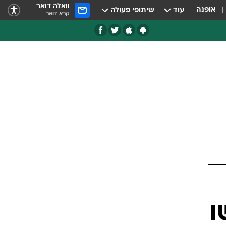
וואלה דואר
אופנה
עוד
שיתופי פעולה
קרא דואר
ו