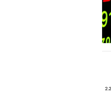
סיכמו את אוקטובר האחרון בעלייה של 2.26%