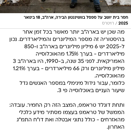
חסר בית יושב על ספסל בוושינגטון הבירה, ארה"ב, 18 בינואר
/
2025
רויטרס
מה שכן יש בארה"ב יותר מאשר בכל זמן אחר
בהיסטוריה זה מספר המיליונרים והמיליארדרים. נכון
ל-2025 יש 6 מיליון מיליונרים בארה"ב ו-850
מיליארדרים - בערך 1.75% מהאוכלוסייה
האמריקאית. לפני 35 שנה, ב-1990, היו בארה"ב 3
מיליון מיליונרים ורק 66 מיליארדרים - בערך 1.21%
מהאוכלוסייה.
כלומר, עבור גידול מינימלי במספר האנשים גדל
שיעור העניים באוכלוסייה פי 3.
ותחת דונלד טראמפ, המצב הזה רק החמיר. עובדה:
הממשל של טראמפ בעצמו מסתיר מידע כלכלי
מהאזרחים - כולל נתוני אבטלה ואת דו"ח התמ"ג
האחרון.