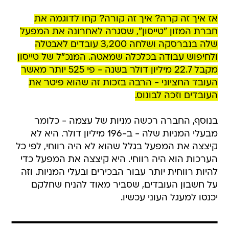
אז איך זה קרה? איך זה קורה? קחו לדוגמה את
חברת המזון "טייסון", שסגרה לאחרונה את המפעל
שלה בנברסקה ושלחה 3,200 עובדים לאבטלה
ולחיפוש עבודה בכלכלה שמאטה. המנכ"ל של טייסון
מקבל 22.7 מיליון דולר בשנה - פי 525 יותר מאשר
העובד החציוני - הרבה בזכות זה שהוא פיטר את
העובדים וזכה לבונוס.
בנוסף, החברה רכשה מניות של עצמה - כלומר
מבעלי המניות שלה - ב-196 מיליון דולר. היא לא
קיצצה את המפעל בגלל שהוא לא היה רווחי, לפי כל
הערכות הוא היה רווחי. היא קיצצה את המפעל כדי
להיות רווחית יותר עבור הבכירים ובעלי המניות. וזה
על חשבון העובדים, שסביר מאוד להניח שחלקם
יכנסו למעגל העוני עכשיו.