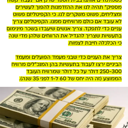
כשמלמדים אותנו בבית הספר שרק אם "נעבוד קשה
מספיק" תהיה לנו את ההזדמנות להפוך לעשירים
ומצליחים, פשוט משקרים לנו. כי הקפיטליזם פשוט
לא עובד אם כולם מרוויחים ממנו. הקפיטליזם צריך
עניים כדי לתפקד. צריך אנשים שיעבדו בשכר מינימום
בתעשיות שצריך להגדיל את הרווחים שלהן מדי שנה
כי הכלכלה חייבת לצמוח.
צריך את העניים כדי שבני מעמד הפועלים ומעמד
הביניים ירצו לעבוד בתעשיות בהן המנכ"לים מרוויח
250-300 דולר על כל דולר שמרוויח העובד
הממוצע (זה היה יחס של 60 ל-1 לפני 35 שנה).