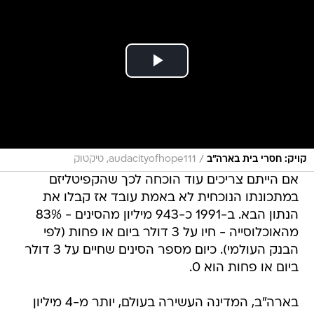
/
קויק: חסרי בית בארה"ב
audacityofhope111, טיקטוק
אם הייתם צריכים עוד הוכחה לכך שהקפיטליזם
במתכונתו הנוכחית לא באמת עובד אז קבלו את
הנתון הבא. ב-1991 כ-943 מיליון מהסינים - 83%
מהאוכלוסייה - חיו על 3 דולר ביום או פחות (לפי
הבנק העולמי). כיום מספר הסינים שחיים על 3 דולר
ביום או פחות הוא 0.
בארה"ב, המדינה העשירה בעולם, יותר מ-4 מיליון