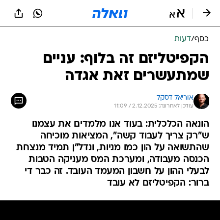
כסף
/
דעות
הקפיטליזם זה בלוף: עניים
שמתעשרים זאת אגדה
אוריאל דסקל
עודכן לאחרונה: 2.12.2025 / 11:09
הונאה הכלכלית: בעוד אנו מלמדים את עצמנו
ש"רק צריך לעבוד קשה", המציאות מוכיחה
שהתשואה על הון כמו מניות, ונדל"ן תמיד מנצחת
הכנסה מעבודה, ומערכת המס מעניקה הטבות
לבעלי ההון על חשבון המעמד העובד. זה כבר די
ברור: הקפיטליזם לא עובד