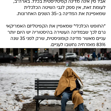
אבל סין אינה מדינה קפיטליסטית בכלל. בארה"ב,
לעומת זאת, אין ספק לגבי השיטה הכלכלית
שמאפיינת את המדינה ב-35 השנים האחרונות.
"החופש הכלכלי" שמאפיין את הקפיטליזם האמריקאי
גרם לכך שבמדינה העשירה בהיסטוריה יש היום יותר
עניים מאשר מדינה קומוניסטית, שרק לפני 35 שנה
83% מאזרחיה נחשבו לעניים.