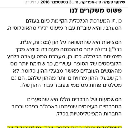
/
שיתוף פעולה סין-אפריקה, סין, 3 בספטמבר 2018
רויטרס
פשוט משקרים לנו
כן, זו המערכת הכלכלית הקיימת כיום בעולם
המערבי. והיא עובדת עבור מיעוט חזירי מהאוכלוסייה.
המציאות היא שהתשואה על הון (במניות, אג"ח,
נדל"ן) גדולה יותר מההכנסה מעבודה וכיוצא מכך
מצמיחת הכלכלה. כמו כן, מערכת המס עוצבה בלחץ
הלוביסטים של הסופר-עשירים, כך שתיקח יותר מס
מהאנשים העובדים מאשר מבעלי ההון. כלומר, לא
רק שבעלי ההון מרוויחים יותר מההון שלהם, הם גם
משלמים פחות מס ממי שעובד עבור ההון שלו.
המשמעות של הדברים הללו היא שהפערים
החברתיים העצומים שנפתחו בארה"ב בפרט וברוב
החברות הקפיטליסטיות בכלל.