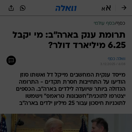
כסף
/
כסף עולמי
תרומת ענק בארה"ב: מי יקבל
6.25 מיליארד דולר?
וואלה כסף
3.12.2025 / 6:08
מייסד ענקית המחשבים מייקל דל ואשתו סוזן
הודיעו על התחייבות חסרת תקדים - התרומה
הגדולה ביותר שיועדה לילדים בארה"ב. הכספים
יצטרפו לתוכנית"חשבונות טראמפ" וישמשו
לתוכניות חיסכון עבור 25 מיליון ילדים בארה"ב