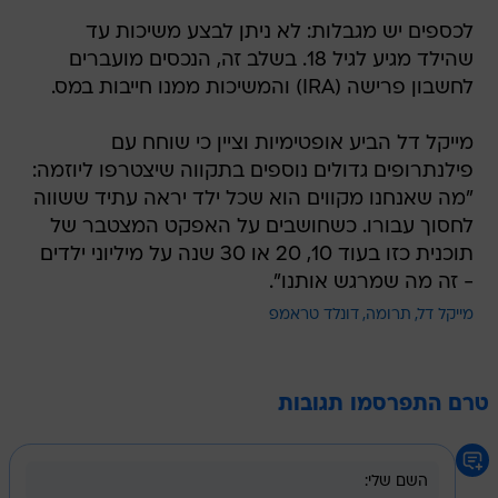
לכספים יש מגבלות: לא ניתן לבצע משיכות עד
שהילד מגיע לגיל 18. בשלב זה, הנכסים מועברים
לחשבון פרישה (IRA) והמשיכות ממנו חייבות במס.
מייקל דל הביע אופטימיות וציין כי שוחח עם
פילנתרופים גדולים נוספים בתקווה שיצטרפו ליוזמה:
"מה שאנחנו מקווים הוא שכל ילד יראה עתיד ששווה
לחסוך עבורו. כשחושבים על האפקט המצטבר של
תוכנית כזו בעוד 10, 20 או 30 שנה על מיליוני ילדים
- זה מה שמרגש אותנו".
מייקל דל
תרומה
דונלד טראמפ
טרם התפרסמו תגובות