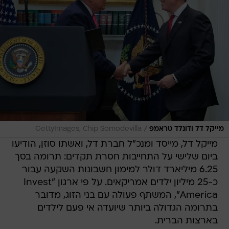
/
מייקל דל ודונלד טראמפ
GettyImages, Chip Somodevilla
מייקל דל, מייסד ומנכ"ל חברת דל, ואשתו סוזן, הודיעו
ביום שלישי על התחייבות חסרת תקדים: תרומה בסך
6.25 מיליארד דולר למימון חשבונות השקעה עבור
כ-25 מיליון ילדים אמריקאים. על פי ארגון "Invest
America", המשתף פעולה עם בני הזוג, מדובר
בתרומה הגדולה ביותר שיועדה אי פעם לילדים
בארצות הברית.