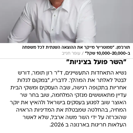
תורג'מן. "סמוטריץ' מייקר את ההוצאה השנתית לכל משפחה
/
ב-10,000-20,000 שקל"
עופר חגייב
"השר פועל בציניות"
נשיא התאחדות התעשיינים, ד"ר רון תומר, דורש
לבטל לאלתר את המהלך. לדבריו, "במקום לגלות
אחריות בתקופה רגישה, שבה העסקים ומשקי הבית
עדיין מתאוששים מנזקי המלחמה, שוב בחר שר
האוצר שוב לפגוע בעסקים בישראל ולהאיץ את יוקר
המחיה, בהחלטה שמבטלת את המדיניות הראויה
שהוכרזה על ידי השר משה ארבל, שלא לאשר
העלאות חריגות בארנונה ב 2026.