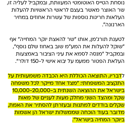
נוסחת הטייס האוטומטי המעוותת, ובמקביל לעליה זו,
שר האוצר מאשר בעצם לראשי הראשויות להעלות
העלאות חריגות נוספות של עשרות אחוזים במחיר
הארנונה".
לטענת תורג'מן, אותו "שר להאצת יוקר המחייה" אף
"שוקל להעלות את המע"מ שוב באחוז שלם נוסף",
ובמקביל "מנסה לסמא את עיני הציבור באמצעות
העלאת הפטור ממעמ על יבוא אישי ל-150 דולר".
ל
דבריו, התוצאה הכוללת היא הכבדה משמעותית על
התקציב המשפחתי: "מצד אחד מייקר לכל משפחה
בישראל את ההוצאה השנתית ב-10,000-20,000
שקל ומהצד השני מחלק מעות לעניים של מאות
שקלים בודדים למתנות ובעזרתן להסתיר את האמת,
מדובר בעוד הוכחה שממשלות ישראל הן אשמות
ביוקר המחיה בישראל".