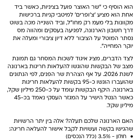
הוא הוסיף כי "שר האוצר פועל בציניות, כאשר ביד
אחת הוא מציע 'צ'ופרים' למיטבי קניות ברכישות
מקוונות בלי מעמ רק מחו"ל, וביד השנייה מכה בשוט
דרך חשבון הארנונה, לפגיעה בעסקים ומהווה מס
נסתר המוטל על הציבור ללא דיון ציבורי ומעלה את
יוקר המחייה".
לצד הדברים, מציג איגוד לשכות המסחר גם תמונת
מצב של הבקשות שהוגשו להעלאות חריגות בארנונה
לשנת 2026. על אף הצהרת שר הפנים, לפי הנתונים
שהועברו הוגשו כ-95 בקשות להעלאות חריגות
בארנונה. היקף הבקשות עומד על כ-250 מיליון שקל,
כאשר הנטל הישיר על המגזר העסקי נאמד בכ-45
מיליון שקל.
האם הארנונה שלכם תעלה? אלה בין יתר הרשויות
שהגישו בקשה ועשויות לקבל אישור להעלאה חריגה:
חולון - 3.5% (כלל הנכסים)