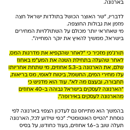
בארנונה.
לדבריו, "שר האוצר הכושל בתולדות ישראל חצה
מזמן את גבולות החוצפה.
מי שאחראי יותר מכולם על השתוללויות המחירים
בישראל, ממשיך להאיץ את יוקר המחייה".
תורג'מן מזכיר כי "לאחר שהקפיא את מדרגות המס,
לאחר שהעלה בתחילת השנה את המע"מ באחוז
שלם, את הארנונה ב-5.3 אחוזים, מי שתחת אחריותו
עלו מחירי המים, החשמל, ביטוח לאומי, מס בריאות,
תחבורה, ובעצם מה לא". עוד הוא מדגיש כי
"הארנונה לעסקים בישראל גבוהה ב-40 אחוזים
מהארנונה לעסקים באירופה".
בהמשך הוא מתייחס גם לעדכון הצפוי בארנונה לפי
נוסחת "הטייס האוטומטי": "כפי שידוע לכל, הארנונה
תעלה שוב ב-1.6 אחוזים, בעוד כחודש, על בסיס