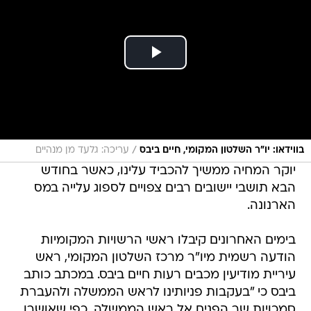
/
בווידאו: יו"ר השלטון המקומי, חיים ביבס
עריכה: גלעד מן מנהיים
יוקר המחיה ממשיך להכביד עלינו, כאשר בחודש
הבא תושבי יישובים רבים צפויים לספוג עלייה במס
הארנונה.
בימים האחרונים קיבלו ראשי הרשויות המקומיות
הודעה רשמית מיו"ר מרכז השלטון המקומי, ראש
עיריית מודיעין מכבים רעות חיים ביבס. במכתב כותב
ביבס כי "בעקבות פניותינו לראש הממשלה ולהעברת
סמכויות שר הפנים אל ראש הממשלה, כפי שאושרו