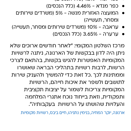
כפר מנדא - 4.46% (כלל הנכסים)
המועצה האזורית מנשה - 5% (משרדים שירותים
ומסחר, תעשייה)
עראבה - 10% (משרדים שירותים ומסחר, תעשייה)
ערערה - 3.65% (כלל הנכסים)
מרכז השלטון המקומי: "לאחר חודשים ארוכים שלא
ניתן היה לדון בבקשות של הארנונה, ניתנה לרשויות
המקומיות האפשרות להגיש בקשות, בהתאם לצרכי
הרשות, לרבות רשויות בתהליכי הבראה שאושרו
וממתינות לכך .כל זאת כדי להמשיך ולהעניק שירות
לתושבים ולשפר את איכות חייהם, הרשויות
המקומיות צריכות לשמור על יציבות תקציבית
ותפקודית, וזאת בייחוד נוכח אתגרי המלחמה
והעלויות שהושתו על הרשויות בעקבותיה".
ארנונה
יוקר המחיה
בנימין נתניהו
חיים ביבס
רשויות מקומיות