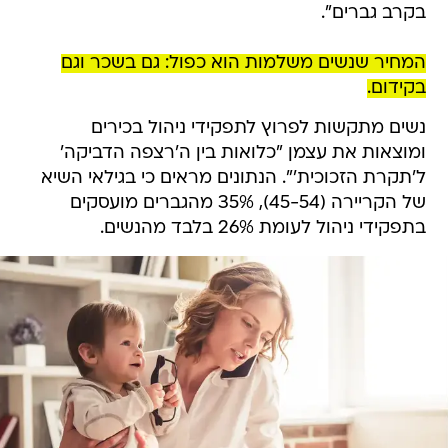
בקרב גברים".
המחיר שנשים משלמות הוא כפול: גם בשכר וגם
בקידום.
נשים מתקשות לפרוץ לתפקידי ניהול בכירים
ומוצאות את עצמן "כלואות בין ה'רצפה הדביקה'
ל'תקרת הזכוכית'". הנתונים מראים כי בגילאי השיא
של הקריירה (45-54), 35% מהגברים מועסקים
בתפקידי ניהול לעומת 26% בלבד מהנשים.