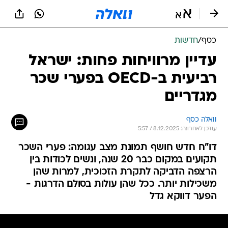
כסף
/
חדשות
עדיין מרוויחות פחות: ישראל
רביעית ב-OECD בפערי שכר
מגדריים
וואלה כסף
עודכן לאחרונה: 8.12.2025 / 5:57
דו"ח חדש חושף תמונת מצב עגומה: פערי השכר
תקועים במקום כבר 20 שנה, ונשים לכודות בין
הרצפה הדביקה לתקרת הזכוכית, למרות שהן
משכילות יותר. ככל שהן עולות בסולם הדרגות -
הפער דווקא גדל