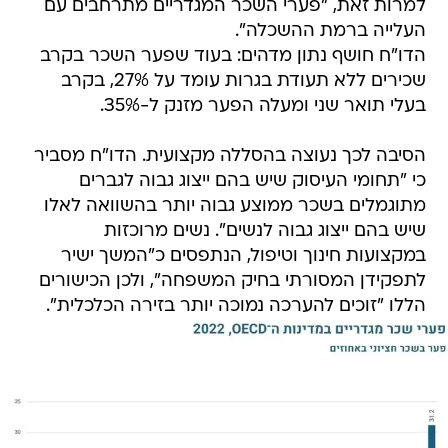
למרות זאת, "פערי השכר המגדריים מתרחבים עם
העלייה ברמת ההשכלה".
הדו"ח חושף נתון מדהים: בעוד שפער השכר בקרב
שכירים ללא תעודת בגרות עומד על 27%, בקרב
בעלי תואר שני ומעלה הפער מזנק ל-35%.
הסיבה לכך נעוצה בהסללה מקצועית. הדו"ח מסביר
כי "תחומי העיסוק שיש בהם ייצוג גבוה לגברים
מתוגמלים בשכר ממוצע גבוה יותר בהשוואה לאלו
שיש בהם ייצוג גבוה לנשים". נשים מרוכזות
במקצועות חינוך וטיפול, הנתפסים כ"המשך ישיר
לתפקידן המסורתי בחיק המשפחה", ולכן הכישורים
הללו "זוכים להערכה נמוכה יותר בזירה הכלכלית".