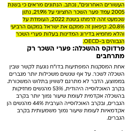
העשורים האחרונים", נכתב. הנתונים מראים כי בשנת
2005 עמד פער השכר החציוני על 21.9%, נתון
שכמעט זהה לרמתו בשנת 2022, העומדת על
20.8%. קיפאון זה ממקם את ישראל במקום הרביעי
והלא מחמיא בדירוג המדינות בעלות פערי השכר
הגבוהים ב-OECD.
פרדוקס ההשכלה: פערי השכר רק
מתרחבים
אחת המסקנות המפתיעות בדו"ח נוגעת לקשר שבין
השכלה לשכר. על אף שנשים משכילות יותר מגברים
בממוצע, הדבר לא מתרגם לשוויון בתלוש המשכורת.
בקרב האוכלוסייה היהודית, 53% מהנשים מחזיקות
בהשכלה אקדמית לעומת שיעור נמוך יותר בקרב
הגברים, ובקרב האוכלוסייה הערבית 44% מהנשים הן
אקדמאיות לעומת שיעור נמוך משמעותית בקרב
הגברים.