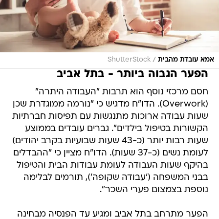
/
אמא עובדת מהבית
ShutterStock
הפער הגבוה ביותר - בתל אביב
חסם מרכזי נוסף הוא תרבות "העבודה היתרה"
(Overwork). הדו"ח מדגיש כי "נורמה ממוגדרת שכן
שעות עבודה ארוכות מתנגשות עם תפיסות חברתיות
הקשורות בטיפול בילדים". גברים עובדים בממוצע
שעות רבות יותר (כ-43 שעות שבועיות בקרב יהודים)
לעומת נשים (כ-37 שעות). הדו"ח מציין כי "ההבדלים
בהיקף שעות העבודה לעומת עבודות הבית והטיפול
בבני המשפחה ('עבודה שקופה'), תורמים לבלימה
נוספת בצמצום פערי השכר".
הפער מתרחב בתל אביב ומגיע עד הפנסיה מבחינה