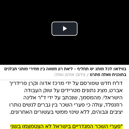
בווידאו: לכל מותג יש תחליף - ליאת רון משווה בין מחירי מותגי תבלנים
/
בתוכנית וואלה פתרנו
צילום: אולפן וואלה
דו"ח חדש שפורסם על ידי מרכז אדוה וקרן פרידריך
אברט, מציג נתונים מטרידים על שוק העבודה
הישראלי. מהמסמך, שנכתב על ידי ד"ר אלינה
רוזנפלד, עולה כי פערי השכר בין גברים לנשים נותרו
יציבים וגבוהים, ללא שינוי ממשי בעשורים האחרונים.
"פערי השכר המגדריים בישראל לא הצטמצמו בשני