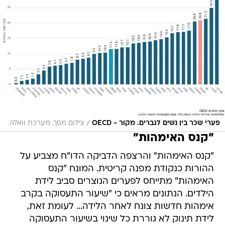
/
פערי שכר בין נשים לגברים. מקור - OECD
צילום מסך, מערכת וואלה
"קנס האימהות"
"קנס האימהות" והרצפה הדביקה הדו"ח מצביע על
ההורות כנקודת מפנה קריטית. המונח "קנס
האימהות" מתייחס לפערים הנוצרים סביב לידת
הילדים. הנתונים מראים כי "שיעור התעסוקה בקרב
אימהות חדשות צונח לאחר הלידה... לעומת זאת,
לידת תינוק לא גוררת כל שינוי בשיעור התעסוקה