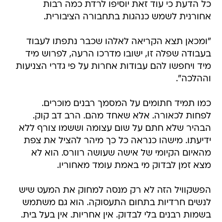
כל הדעת כי עוד זאת יוסיפו לרדת כמה רבות
אחורנית לשמש כנהגות בתחבורה הציבורית.
"ומכאן תצא הקריאה לאלהו שכבר נתפתו לעבוד
בעבודה שפלה זו, ישובו מדרכו הרעה, לפרוש מיד
מיד ויחפשו להם עבודות אחרות על פי גדרי הצניעות
וההלכה".
כמו תמיד חתומים על המסמך רבנים מוכרים.
לפחות לכאורה. אלא שאחד מהם. הרב דב קוק.
הבהיר שלא חתם על שום עצומה וששמו צורף ללא
ידיעתו. מישהו כנראה כל כך מיהר להציל את צפת
מהאיום הקיומי של אישה שעושה רוורס. הוא לא
מצא זמן לבדוק מי באמת עומד מאחוריו.
הפשקוויל הזה לא רק מנסה למחוק את המעט שיש
לנשים חרדיות בתחום התעסוקה. הוא גם משתמש
בשמות רבנים בלי לבדוק. אין אחריות. אין בעל בית.