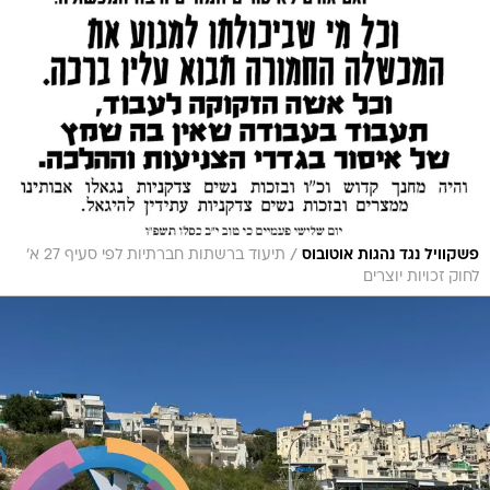
/
פשקוויל נגד נהגות אוטובוס
תיעוד ברשתות חברתיות לפי סעיף 27 א'
לחוק זכויות יוצרים