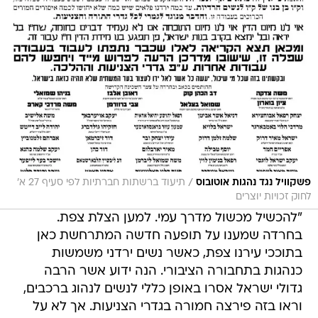
/
פשקוויל נגד נהגות אוטובוס
תיעוד ברשתות חברתיות לפי סעיף 27 א'
לחוק זכויות יוצרים
"להכשיל מכשול מדרך עמי. למען הצלת צפת.
בחרדה שמענו על תופעה חדשה המתרחשת כאן
בתוככי עירנו צפת, כאשר נשים ירדני משמשות
כנהגות בתחבורה הציבורי. הנה ידוע אשר הרבה
גדולי ישראל אסרו באופן כללי לנשים לנהוג ברכבים,
וראו בזה פירצה חמורה בגדרי הצניעות. אך לא על