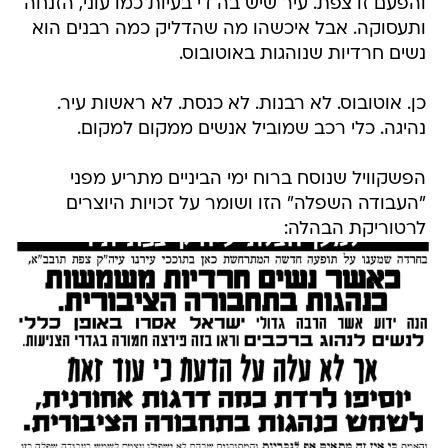
והפעם זו צפת. עיר שיש בה די בעיות כמו עוני, הזנחה
ותעסוקה. אבל איכשהו מה שהדליק כמה רבנים הוא
נשים חרדיות שנוהגות באוטובוס.
כן. אוטובוס. לא רבנות. לא כנסת. לא ראשות עיר.
נהיגה. כלי רכב שמוביל אנשים ממקום למקום.
הפשקוויל שנוסח ברוח ימי הביניים מתריע מפני
"העבודה השפלה" הזו ושומר על זכויות היוצרים
לרטוריקת הבהלה: