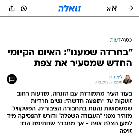
כסף
/
דעות
"בחרדה שמענו": האיום הקיומי
החדש שמסעיר את צפת
ליאת רון
8.12.2025 / 12:38
בעוד העיר מתמודדת עם הזנחה, מודעות רחוב
זועקות על "תופעה חדשה": נשים חרדיות
שמשמשות נהגות בתחבורה הציבורית. הפשקוויל
מזהיר מפני "העבודה השפלה" ודורש להפסיקה מיד
למען הצלת צפת - אך מתברר שחתימת הרב
זויפה