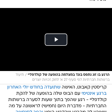
/
הרגע בו זוג נתפס בוגד במצלמה בהופעה של קולדפליי
תיעוד
ברשתות חברתיות לפי סעיף 27 א' לחוק זכויות יוצרים
קריסטין קאבוט, האישה
שתועדה בחודש יולי האחרון
ברגע אינטימי
עם הבוס שלה בהופעה של להקת
קולדפליי - רגע שהפך בתוך שעות לסערה ברשתות
החברתיות - מדברת היום (חמישי) לראשונה על מה