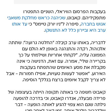
בעקבות הפרסום הוויראלי, השניים התפטרו
מתפקידיהם. קאבוט,
שכיהנה כראש מחלקת משאבי
אנוש בחברה
, סיפרה ל"ניו יורק טיימס" כי
עד אותו
ערב היא וביירון כלל לא התנשקו
.
לדבריה, באותו ערב קיבלה "החלטה גרועה": שתתה
אלכוהול, רקדה והתנהגה באופן לא הולם עם
הממונה עליה. "לקחתי אחריות ושילמתי על כך
בקריירה שלי", אמרה. עם זאת, הדגישה כי אינה
מקבלת את מסע האיומים שהתפתח בעקבות
האירוע. "אפשר לעשות טעויות, אפילו חמורות - אבל
לא צריך לקבל איומים ברצח בגללן" הוסיפה.
קאבוט חשפה כי באותה תקופה הייתה בעיצומה של
פרידה מבעלה, אנדרו קאבוט, וכי בדרכה להופעה
גילתה שגם הוא צפוי להגיע לאותה הופעה - דבר