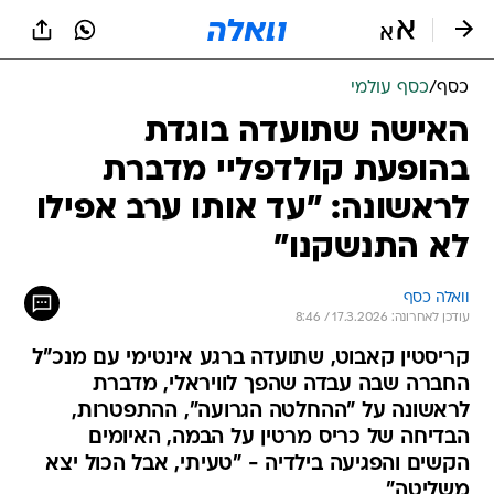
כסף
/
כסף עולמי
האישה שתועדה בוגדת
בהופעת קולדפליי מדברת
לראשונה: "עד אותו ערב אפילו
לא התנשקנו"
וואלה כסף
עודכן לאחרונה: 17.3.2026 / 8:46
קריסטין קאבוט, שתועדה ברגע אינטימי עם מנכ"ל
החברה שבה עבדה שהפך לוויראלי, מדברת
לראשונה על "ההחלטה הגרועה", ההתפטרות,
הבדיחה של כריס מרטין על הבמה, האיומים
הקשים והפגיעה בילדיה - "טעיתי, אבל הכול יצא
משליטה"