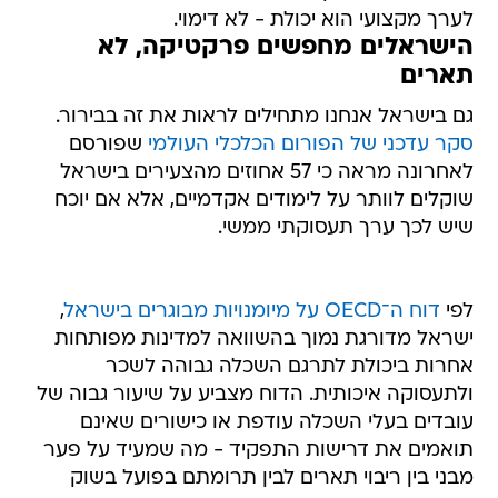
לערך מקצועי הוא יכולת - לא דימוי.
הישראלים מחפשים פרקטיקה, לא
תארים
גם בישראל אנחנו מתחילים לראות את זה בבירור.
סקר עדכני של הפורום הכלכלי העולמי
שפורסם
לאחרונה מראה כי 57 אחוזים מהצעירים בישראל
שוקלים לוותר על לימודים אקדמיים, אלא אם יוכח
שיש לכך ערך תעסוקתי ממשי.
לפי
דוח ה־OECD על מיומנויות מבוגרים בישראל
,
ישראל מדורגת נמוך בהשוואה למדינות מפותחות
אחרות ביכולת לתרגם השכלה גבוהה לשכר
ולתעסוקה איכותית. הדוח מצביע על שיעור גבוה של
עובדים בעלי השכלה עודפת או כישורים שאינם
תואמים את דרישות התפקיד - מה שמעיד על פער
מבני בין ריבוי תארים לבין תרומתם בפועל בשוק