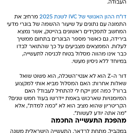
העבודה.
דו"ח ההון האנושי של IVC לשנת 2025
מרחיב את
התמונה עם נתונים על שיעור ההשמה של בוגרי מדעי
המחשב לתפקידים ראשונים בהייטק, אשר נמצא
בירידה, גם כאשר מספר הבוגרים בתחום ממשיך
לעלות. הממצאים מצביעים על כך שהתואר לבדו
כבר אינו מהווה מסלול בטוח לכניסה לתעשייה,
במיוחד ללא ניסיון מעשי.
דור ה-Z הוא לא אנטי־השכלה, הוא פשוט שואל
שאלות אחרות: האם המסלול מביא אותי למקצוע
ברור? כמה זמן ייקח לי להתחיל לעבוד? האם
המיומנויות שארכוש באמת יידרשו בעוד חמש שנים?
הקריטריון שהוא מציב הוא לא "כמה למדת", אלא
"מה אתה יודע לעשות".
מהפכת התעשייה החכמה
במקביל, מתחת לרדאר, התעשייה הישראלית משנה