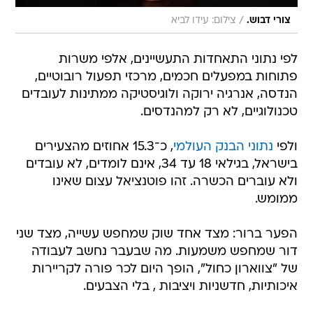
/
צורי דבוש.
צילום: עידו לביא
לפי נתוני התאחדות התעשיינים, אלפי משרות
פתוחות במפעלים חכמים, מרכזי תפעול רובוטיים,
הנדסה, אנרגיה ירוקה ולוגיסטיקה ממתינות לעובדים
טכנולוגיים, לא רק למהנדסים.
ולפי
נתוני הבנק העולמי
, כ־15.3 אחוזים מהצעירים
בישראל, בגילאי 18 עד 34, אינם לומדים, לא עובדים
ולא עוברים הכשרה. זהו פוטנציאל עצום שאינו
ממומש.
הפער ברור: מצד אחד שוק שמחפש עשייה, מצד שני
דור שמחפש משמעות. מה שבעבר נחשב לעבודה
של "צווארון כחול", הופך היום לכר פורה לקריירות
איכותיות, חדשניות ויציבות , בלי הצבעים.