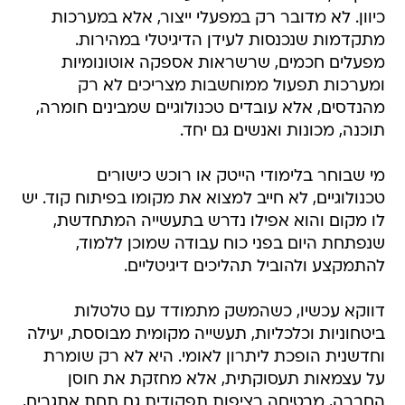
כיוון. לא מדובר רק במפעלי ייצור, אלא במערכות
מתקדמות שנכנסות לעידן הדיגיטלי במהירות.
מפעלים חכמים, שרשראות אספקה אוטונומיות
ומערכות תפעול ממוחשבות מצריכים לא רק
מהנדסים, אלא עובדים טכנולוגיים שמבינים חומרה,
תוכנה, מכונות ואנשים גם יחד.
מי שבוחר בלימודי הייטק או רוכש כישורים
טכנולוגיים, לא חייב למצוא את מקומו בפיתוח קוד. יש
לו מקום והוא אפילו נדרש בתעשייה המתחדשת,
שנפתחת היום בפני כוח עבודה שמוכן ללמוד,
להתמקצע ולהוביל תהליכים דיגיטליים.
דווקא עכשיו, כשהמשק מתמודד עם טלטלות
ביטחוניות וכלכליות, תעשייה מקומית מבוססת, יעילה
וחדשנית הופכת ליתרון לאומי. היא לא רק שומרת
על עצמאות תעסוקתית, אלא מחזקת את חוסן
החברה, מבטיחה רציפות תפקודית גם תחת אתגרים,