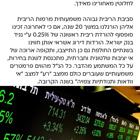
לחלוטין מאחורינו מאידך.
סביבת הריבית גבוהה משמעותית מרמות הריבית
אליהן הורגלנו במשך 20 שנה, אם כי לאחרונה זכינו
סופסוף להורדת ריבית ראשונה של 0.25% ע"י נגיד
בנק ישראל. הורדות דירוג אשראי אותן חווינו
בשנתיים החולפת גם כן התייצבו, ותקופה ארוכה של
אי יציבות שלטונית וחברתית, מתכנסת לשנת בחירות,
על כל המשתמע מהדבר. כל הנ"ל מהווים פרמטרים
משמעותיים שעוברים כולם ממצב "רע" למצב "אי
וודאות ותנודתיות צפויה" בשנה הקרובה.