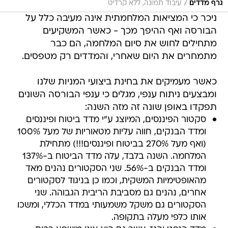
/
גרף מדדים
עיבוד תמונה, ללא קרדיט
ניכר כי המציאות המלחמתית אינה מעיבה כלל על
הבורסה ואף ההיפך מכך - כאשר המשקיעים
מתחילים לחוש את סיום המלחמה, הם כבר
מתמחרים את היום שאחרי, והמדדים רק מטפסים.
כאשר מעמיקים את בחינת ביצועי המניות שלנו
ומבצעים ניתוח ענפי, מגלים כי ענפי הבורסה השונים
תפקדו באופן שונה זה מזה השנה:
סקטור הפיננסים, המיוצג ע"י מדד ביטוח ופיננסים
ומדד הבנקים, חווה עליות מטאוריות של מעל 100%
(ואף מעל 270% בביטוח ופיננסים!!!) מתחילת
המלחמה. השנה בלבד, עלה מדד הביטוח ב-137%
ומדד הבנקים ב-56%. שני הסקטורים נהנים מאד
מהאופטימיות המשקית, וכמו כן בניגוד לסקטורים
אחרים, נהנים גם מסביבת הריבית הגבוהה. שני
הסקטורים גם משקל משמעותי במדד הכללי, ומשכו
אותו כלפי מעלה בתקופה.