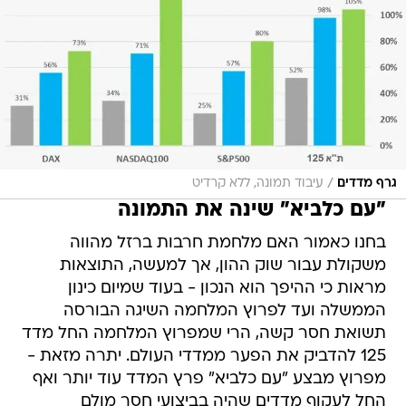
/
גרף מדדים
עיבוד תמונה, ללא קרדיט
"עם כלביא" שינה את התמונה
בחנו כאמור האם מלחמת חרבות ברזל מהווה
משקולת עבור שוק ההון, אך למעשה, התוצאות
מראות כי ההיפך הוא הנכון - בעוד שמיום כינון
הממשלה ועד לפרוץ המלחמה השיגה הבורסה
תשואת חסר קשה, הרי שמפרוץ המלחמה החל מדד
125 להדביק את הפער ממדדי העולם. יתרה מזאת -
מפרוץ מבצע "עם כלביא" פרץ המדד עוד יותר ואף
החל לעקוף מדדים שהיה בביצועי חסר מולם