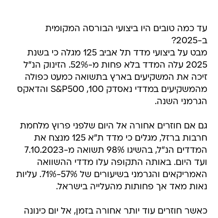
עד כמה טובים היו ביצועי הבורסה המקומית
ב-2025?
מבט על ביצועי מדד תל אביב 125 מגלה כי בשנת
2025 עלה המדד בלא פחות מ-52%. הזינוק הנ"ל
זיכה את המשקיעים בארץ בתשואה כמעט כפולה
מהמשקיעים במדדי נאסדק 100, S&P500 והדאקס
הגרמני השנה.
גם אם חוזרים אחורה אל היום שלפני פרוץ מלחמת
חרבות ברזל, מגלים כי מדד ת"א 125 מנצח את
המדדים הנ"ל, בהשיגו 98% תשואה מ-7.10.2023
ועד היום. באותה התקופה עלו מדדי ההשוואה
האמריקאים והגרמני בשיעורים של 57%-71%. עליות
נאות מאד אך פחותות מהעלייה בישראל.
כאשר חוזרים עוד יותר אחורה בזמן, אל יום כינונה