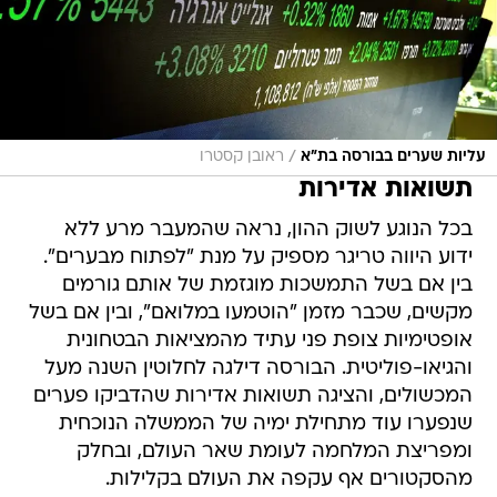
/
עליות שערים בבורסה בת"א
ראובן קסטרו
תשואות אדירות
בכל הנוגע לשוק ההון, נראה שהמעבר מרע ללא
ידוע היווה טריגר מספיק על מנת "לפתוח מבערים".
בין אם בשל התמשכות מוגזמת של אותם גורמים
מקשים, שכבר מזמן "הוטמעו במלואם", ובין אם בשל
אופטימיות צופת פני עתיד מהמציאות הבטחונית
והגיאו-פוליטית. הבורסה דילגה לחלוטין השנה מעל
המכשולים, והציגה תשואות אדירות שהדביקו פערים
שנפערו עוד מתחילת ימיה של הממשלה הנוכחית
ומפריצת המלחמה לעומת שאר העולם, ובחלק
מהסקטורים אף עקפה את העולם בקלילות.