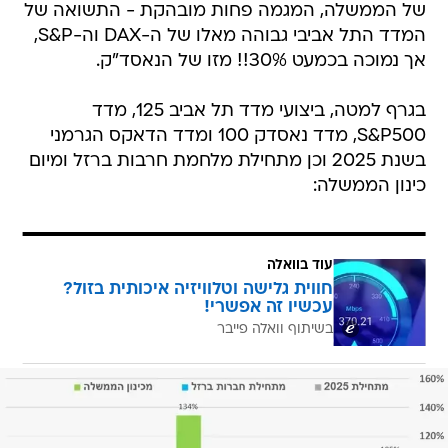
של הממשלה, המגמה פחות מובהקת - התשואה של
המדד התל אביבי גבוהה מאלו של ה-DAX וה-S&P,
אך נמוכה בכמעט 30%!! מזו של הנאסד"ק.
בגרף למטה, ביצועי מדד תל אביב 125, מדד
S&P500, מדד נאסדק 100 ומדד הדאקס הגרמני
בשנת 2025 וכן מתחילת מלחמת חרבות ברזל ומיום
כינון הממשלה:
עוד בוואלה
חווית גלישה וטלוויזיה איכותית בזול?
עכשיו זה אפשרי!
בשיתוף וואלה פייבר