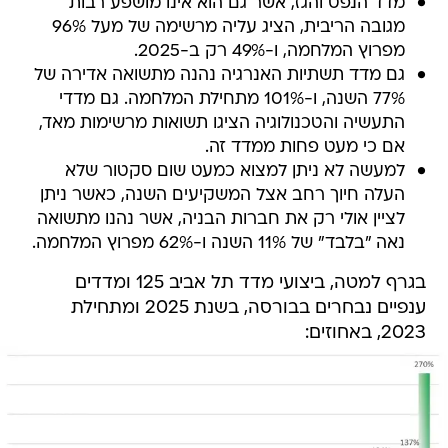
מדד הנפט והגז, אשר גם הוא אינו מושפע רבות
מגובה הריבית, הציג עליה מרשימה של מעל 96%
מפרוץ המלחמה, ו-49% רק ב-2025.
גם מדד תשתיות האנרגיה נהנה מתשואה אדירה של
77% השנה, ו-101% מתחילת המלחמה. גם מדדי
התעשיה והטכנולוגיה הציגו תשואות מרשימות מאד,
אם כי מעט פחות ממדד זה.
למעשה לא ניתן למצוא כמעט שום סקטור שלא
העלה חיוך רחב אצל המשקיעים השנה, כאשר ניתן
לציין אולי רק את חברות הבניה, אשר נהנו מתשואה
נאה "בלבד" של 11% השנה ו-62% מפרוץ המלחמה.
בגרף למטה, ביצועי מדד תל אביב 125 ומדדים
ענפיים נבחרים בבורסה, בשנת 2025 ומתחילת
2023, באחוזים: