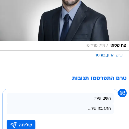
/
צח קסוטו
אייל פרידמן
שוק ההון
בורסה
טרם התפרסמו תגובות