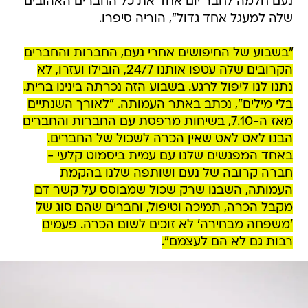
נעם חלמה לחבר יום אחד את כל החברים האהובים
שלה למעגל אחד גדול", הוריה סיפרו.
"בשבוע של החיפושים אחרי נעם, החברות והחברים
הקרובים שלה עטפו אותנו 24/7, הובילו ועזרו, לא
נתנו לנו ליפול לרגע. בשבוע הזה נכרתה בינינו ברית.
בלי מילים", נכתב באתר העמותה. "לאורך השנתיים
מאז ה-7.10, בשיחות מרפסת עם החברות והחברים
הבנו לאט לאט שאין הכרה לשכול של החברים.
באחד המפגשים שלנו עם עמית ביסמוט קלעי -
חברה קרובה של נעם ושותפה שלנו בהקמת
העמותה, השבנו שרק שכול שמבוסס על קשר דם
מקבל הכרה, תמיכה וטיפול, וחברים שהם סוג של
'משפחה מבחירה' לא זוכים לשום הכרה. פעמים
רבות גם לא הם לעצמם".