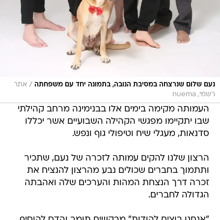
/
נעם שלום שנרצחה במסיבת הנובה, בתמונה יחד עם משפחתה
אתר
רשמי, nuema
העמותה מקימה בימים אלו בבנימינה מרחב קהילתי
שבו יתקיימו מפגשי הקהילה השבועיים אשר יכללו
סדנאות, מעגלי שיח וטיפולי גוף ונפש.
הרצון שלנו להקים עמותה לזכרה של נעם, שתכיר
ותתמוך בחברים שכולים נבע מהרצון להנציח את
זכרה דרך הנצחת המהות והערכים שלה ואהבתה
הגדולה לחברים.
"אנחנו רוצים להודות" מבקשים תומר והדס להוסיף,