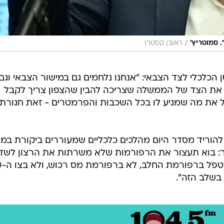
הוריד מסדר היום מהלכים כלכליים שמעוררים ביקורת במג
ר: בוא תעצור את הרפורמות שלא משרתות את הרצון לשד
חוסן כלכל
 בשלב הזה".