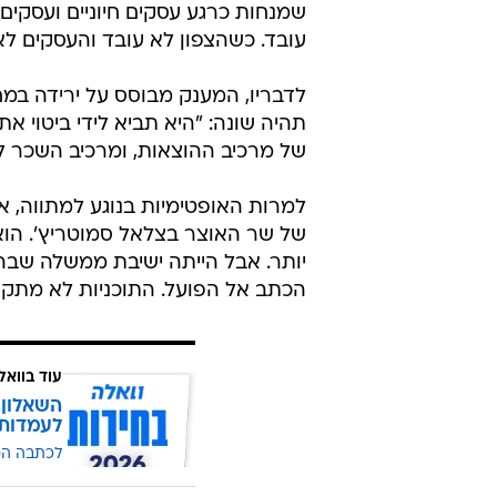
עוד בוואל
השאלון 
לעמדות
לכתבה ה