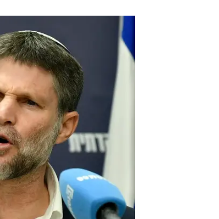
"הצהיר באופן ברור שלצפון מגיע הרבה יותר"
אמיתי הדגיש את החשיבות של החוסן 
במישור העסקי-כלכלי. חייב להיות 
תיעדוף משמעותי. אם הצפון לא יקב
הביטחון של מדינת ישראל".