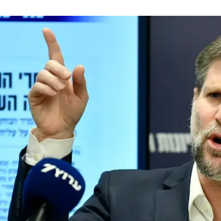
/
. סמוטריץ'
ראובן קסטרו
הכלכלי לצד הצבאי: "אנחנו נלחמים גם במישור הצבאי וגם
גם את הצד של הממשלה שצריכה להבין שהצפון צריך לקבל
ל את מה שמגיע לו בכל השכבות והפרמטרים - זאת חגורת