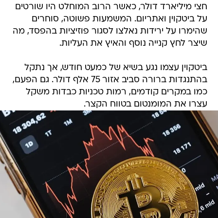
חצי מיליארד דולר, כאשר הרוב המוחלט היו שורטים
על ביטקוין ואתריום. המשמעות פשוטה, סוחרים
שהימרו על ירידות נאלצו לסגור פוזיציות בהפסד, מה
שיצר לחץ קנייה נוסף והאיץ את העליות.
ביטקוין עצמו נגע בשיא של כמעט חודש, אך נתקל
בהתנגדות ברורה סביב אזור 75 אלף דולר. גם הפעם,
כמו במקרים קודמים, רמות טכניות כבדות משקל
עצרו את המומנטום בטווח הקצר.