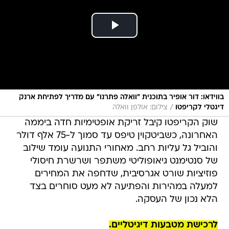
בווידאו: דור אופיר בתוכנית "וואלה פתרנו" עם מדריך לפתיחת ארנק
/
דיגטלי לקריפטו
צילום: אולפן וואלה
שוק הקריפטו קיבל זריקת אופטימיות חדה ביממה
האחרונה, כשביטקוין טיפס עד סמוך ל-75 אלף דולר
והוביל גל עליות רחב. מאחורי התנועה עומד שילוב
של סנטימנט גיאופוליטי משתפר ושרשרת חיסולי
פוזיציות שורט אגרסיבית, שדחפה את המחירים
למעלה במהירות והפתיעה לא מעט סוחרים בצד
הלא נכון של העסקה.
לרכישת מטבעות דיגיטליים.