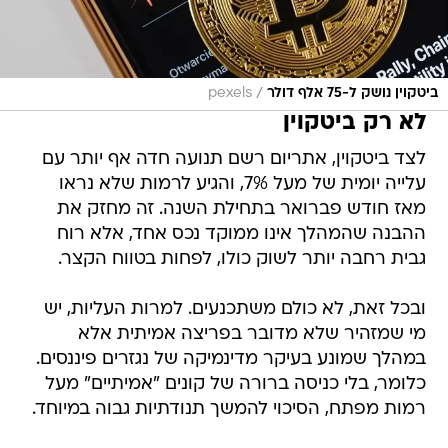
/
ביטקוין נושק ל-75 אלף דולר
pexels
לא רק ביטקוין
לצד ביטקוין, אתריום רשם תנועה חדה אף יותר עם
עלייה יומית של מעל 7%, והגיע לרמות שלא נראו
מאז חודש פברואר בתחילת השנה. זה מחזק את
ההבנה שהמהלך אינו ממוקד נכס אחד, אלא רוח
גבית רחבה יותר לשוק כולו, לפחות בטווח הקצר.
ובכל זאת, לא כולם משתכנעים. למרות העליות, יש
מי שמזהיר שלא מדובר בפריצה אמיתית אלא
במהלך שמונע בעיקר מדינמיקה של נגזרים פיננסים.
כלומר, בלי כניסה ברורה של קונים "אמיתיים" מעל
רמות מפתח, הסיכוי להמשך תנודתיות גבוה במיוחד.