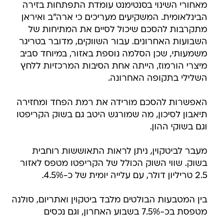
מאחורי השינוי בסנטימנט עומדת התפתחות בזירה
הבינלאומית. המשקיעים מעריכים כי ארה"ב ואיראן
מתקרבות להסכם שיכול לסיים את המתיחות של
השבועות האחרונים. עבור השווקים, מדובר בטריגר
משמעותי, שכן הסלמה נוספת באזור, במיוחד סביב
מיצרי הורמוז, הייתה אחת הסיבות המרכזיות ללחץ
השלילי בתקופה האחרונה.
האפשרות להסכם מורידה את רמת הפחד ומחזירה
תיאבון לסיכון, מה שמורגש היטב גם בשוק הקריפטו
וגם בשוקי ההון.
מעבר לביטקוין, ניתן לראות התאוששות רוחבית
בשוק. שווי השוק הכולל של הקריפטו מטפס לאזור
2.5 טריליון דולר, עם עלייה יומית של כ-4.5%.
בין המטבעות הבולטים מלבד ביטקוין ואתריום, סולנה
מטפסת בכ-7.5% בשבוע האחרון, וגם נכסים