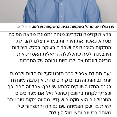
/
ערן גולדרינג, מנהל השקעות בבית ההשקעות אנליסט
אנליסט
בראיה קדימה גולדרינג מזהה "תמונת מראה הפוכה
ממרץ, כאשר את הירידות במרץ ניצלנו להגדלת
החזקות בטכנולוגיה ושבבים בעיקר. בכלל, הירידות
היו בניגוד למה שהכלכלה הריאלית האמריקאית
מראה דוגמת צפי לרווחיות גבוהה של החברות.
"עם תחילת אפריל כבר חזרנו לעליות חדות ולרמות
יותר גבוהות והדברים קורים מהר. אין סיבה מיוחדת
בגינה החלו השווקים להתאושש כך, אבל זה קרה. כך
שצריך לקחת בחשבון שהכל נזיל. אנו מעריכים כי
הטכנולוגיה הוא סקטור שעדיין מהווה מקום טוב יותר
להיות בו, שכן הצמיחה שם גבוהה והתמחור שלו
מאחר בכשנה וחצי מול העולם".