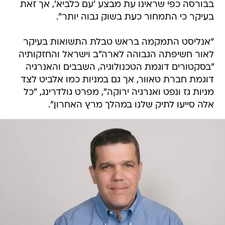
בבורסה כפי שראינו עת מבצע 'עם כלביא', אך זאת
בעיקר כי התמחור כעת בשוק גבוה יותר".
"אנליסט התמקמה בראש טבלת התשואות בעיקר
לאור חשיפתה הגבוהה לארה"ב וישראל והחזקותיה
"בסקטורים דוגמת הטכנולוגיה, השבבים והאנרגיה
דוגמת חברת טאוור, אך גם במניות כמו אלביט לצד
מניות גז ונפט ואנרגיה ירוקה", מפרט גולדרינג, "כל
אלה סייעו לתיק שלנו במהלך מרץ האחרון".