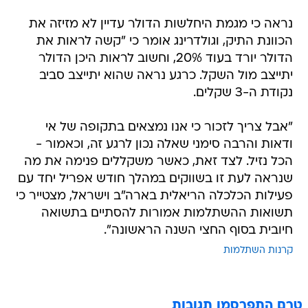
נראה כי מגמת היחלשות הדולר עדיין לא מזיזה את
הכוונת התיק, וגולדרינג אומר כי "קשה לראות את
הדולר יורד בעוד 20%, וחשוב לראות היכן הדולר
יתייצב מול השקל. כרגע נראה שהוא יתייצב סביב
נקודת ה-3 שקלים.
"אבל צריך לזכור כי אנו נמצאים בתקופה של אי
ודאות והרבה סימני שאלה נכון לרגע זה, וכאמור -
הכל נזיל. לצד זאת, כאשר משקללים פנימה את מה
שנראה לעת זו בשווקים במהלך חודש אפריל יחד עם
פעילות הכלכלה הריאלית בארה"ב וישראל, מצטייר כי
תשואות ההשתלמות אמורות להסתיים בתשואה
חיובית בסוף החצי השנה הראשונה".
קרנות השתלמות
טרם התפרסמו תגובות