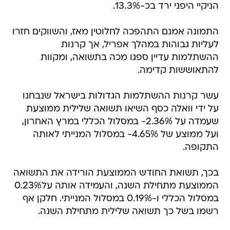
הניקיי היפני ירד בכ-13.3%.
התמונה אמנם התהפכה לחלוטין מאז, והשווקים חזרו
לעליות גבוהות במהלך אפריל, אך קרנות
ההשתלמות עדיין ספגו מכה בתשואה, ומקוות
להתאוששות קדימה.
עשר קרנות ההשתלמות הגדולות בישראל שנבחנו
על ידי וואלה כסף השיאו תשואה שלילית ממוצעת
שעמדה על 2.36%- במסלול הכללי במרץ האחרון,
ועל ממוצע של 4.65%- במסלול המנייתי לאותה
התקופה.
בכך, תשואת החודש הממוצעת הורידה את התשואה
הממוצעת מתחילת השנה, והעמידה אותה על0.23%
במסלול הכללי ו-0.19% במסלול המנייתי. חלקן אף
רשמו בשל כך תשואה שלילית מתחילת השנה.