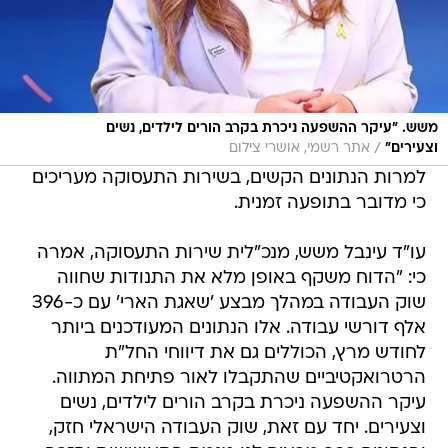
משש. "עיקר ההשפעה ניכרת בקרב הורים לילדים, נשים
/
וצעירים"
אתר רשמי, אושרי צילום
למרות הנתונים הקשים, בשירות התעסוקה מעריכים
כי מדובר בתופעה זמנית.
עו"ד עינבל משש, מנכ"לית שירות התעסוקה, אמרה
כי: "הדוח משקף באופן מלא את התנודות שחווה
שוק העבודה במהלך מבצע 'שאגת הארי' עם כ-396
אלף דורשי עבודה. אלו הנתונים המעודכנים ביותר
לחודש מרץ, הכוללים גם את דיווחי החל"ת
הרטרואקטיביים שהתקבלו לאור פתיחת המתווה.
עיקר ההשפעה ניכרת בקרב הורים לילדים, נשים
וצעירים. יחד עם זאת, שוק העבודה הישראלי חזק,