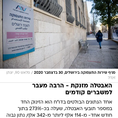
/
סניף שירות התעסוקה בירושלים, 30 בדצמבר 2020
פלאש 90, יונתן
זינדל
האבטלה מזנקת - הרבה מעבר
למשברים קודמים
אחד הנתונים הבולטים בדו"ח הוא הזינוק החד
במספר תובעי האבטלה, שעלה בכ-273% בתוך
חודש אחד- מ-114 אלף ליותר מ-342 אלף, נתון גבוה