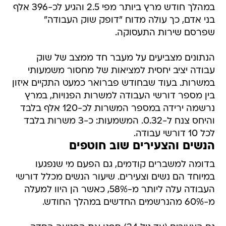
במהלך חודש מרץ ביותר מפי 2.5 והגיע לכ-396 אלף
בני אדם, כך עולה מדוח "דופק שוק העבודה"
שפרסם שירות התעסוקה.
הנתונים מצביעים על מעבר חד ממצב של שוק
עבודה יציב יחסית למציאות של מחסור משמעותי
במשרות. בעוד שבחודש פברואר כמעט התקיים איזון
בין מספר דורשי העבודה למשרות הפנויות, במרץ
נרשמה ירידה במספר המשרות לכ-120 אלף בלבד
והיחס צנח ל-0.32. המשמעות: כ-3 משרות בלבד
לכל 10 דורשי עבודה.
הנשים והצעירים שוב חוטפים
בדומה למשברים קודמים, גם הפעם מי שנפגעו
במיוחד הם נשים וצעירים. שיעור הנשים מכלל דורשי
העבודה עלה ליותר מ-58%, כאשר הן היוו למעלה
מ-60% מהנרשמים החדשים במהלך החודש.