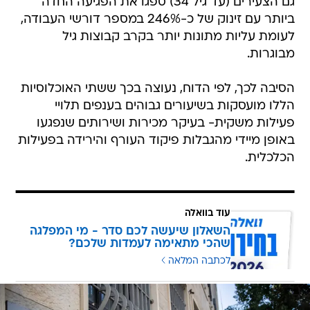
גם הצעירים (עד גיל 34) ספגו את הפגיעה החדה
ביותר עם זינוק של כ-246% במספר דורשי העבודה,
לעומת עליות מתונות יותר בקרב קבוצות גיל
מבוגרות.
הסיבה לכך, לפי הדוח, נעוצה בכך ששתי האוכלוסיות
הללו מועסקות בשיעורים גבוהים בענפים תלויי
פעילות משקית- בעיקר מכירות ושירותים שנפגעו
באופן מיידי מהגבלות פיקוד העורף והירידה בפעילות
הכלכלית.
עוד בוואלה
השאלון שיעשה לכם סדר - מי המפלגה
שהכי מתאימה לעמדות שלכם?
לכתבה המלאה