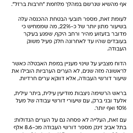
אף מהשיא שנרשם במהלך מלחמת "חרבות ברזל".
לעומת זאת, מספר תובעי הבטחת ההכנסה עלה
בשיעור מתון יותר של כ-22%, מה שממחיש כי
מדובר בזעזוע מהיר ורחב היקף, שפגע בעיקר
בעובדים שהיו עד לאחרונה חלק פעיל משוק
העבודה.
הדוח מצביע על שינוי מעניין במפת האבטלה כאשר
לראשונה מזה שנים, לא הערים הערביות הובילו את
שיעור דורשי העבודה, אלא דווקא ערים חרדיות.
בראש הרשימה ניצבות מודיעין עילית, ביתר עילית,
אלעד ובני ברק, עם שיעורי דורשי עבודה של מעל
10% ואף יותר.
עם זאת, העלייה לא פסחה גם על הערים הגדולות:
בתל אביב זינק מספר דורשי העבודה מכ-8.6 אלף